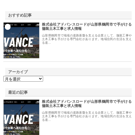
おすすめ記事
株式会社アドバンスロードが山形県鶴岡市で手がける
1
舗装土木工事と求人情報
山形県鶴岡市で地域の道路基盤を支える企業として、舗装工事や
土木工事を手がける専門会社があります。地域住民の生活を支え
る道…
アーカイブ
最近の記事
株式会社アドバンスロードが山形県鶴岡市で手がける
舗装土木工事と求人情報
山形県鶴岡市で地域の道路基盤を支える企業として、舗装工事や
土木工事を手がける専門会社があります。地域住民の生活を支え
る道…