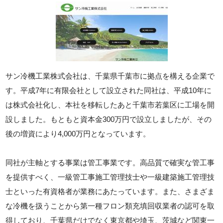
サン冷機工業株式会社は、千葉県千葉市に拠点を構える企業で
す。平成7年に有限会社として設立された同社は、平成10年に
は株式会社化し、本社を移転したあと千葉市若葉区に工場を開
設しました。もともと資本金300万円で設立しましたが、その
後の増資により4,000万円となっています。
同社が主軸とする事業は管工事業です。高品質で確実な管工事
を提供すべく、一級管工事施工管理技士や一級建築施工管理技
士といった有資格者が業務にあたっています。また、さまざま
な冷機を扱うことから第一種フロン類充填回収業者の認可を取
得しており、千葉県だけでなく東京都や埼玉、茨城など関東一