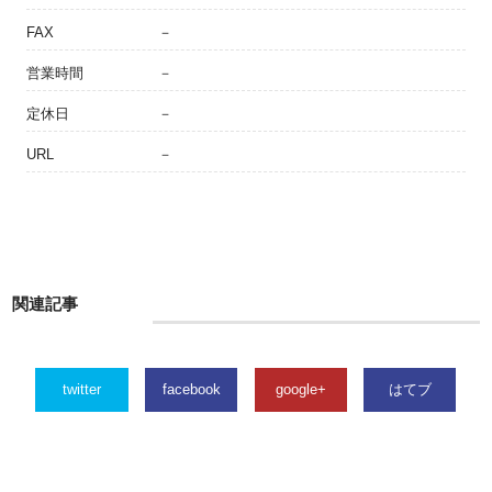
FAX
－
営業時間
－
定休日
－
URL
－
関連記事
twitter
facebook
google+
はてブ