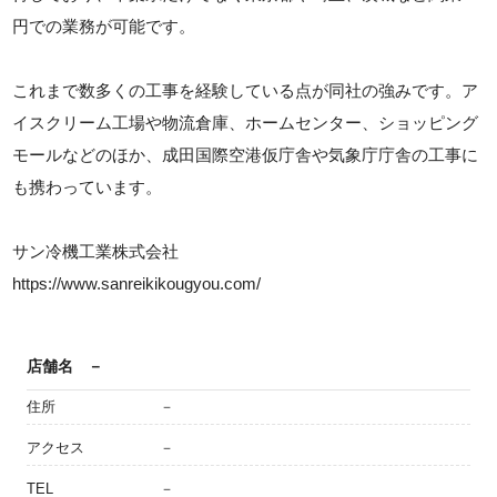
円での業務が可能です。
これまで数多くの工事を経験している点が同社の強みです。ア
イスクリーム工場や物流倉庫、ホームセンター、ショッピング
モールなどのほか、成田国際空港仮庁舎や気象庁庁舎の工事に
も携わっています。
サン冷機工業株式会社
https://www.sanreikikougyou.com/
店舗名
－
住所
－
アクセス
－
TEL
－