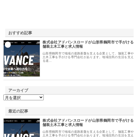
おすすめ記事
株式会社アドバンスロードが山形県鶴岡市で手がける
1
舗装土木工事と求人情報
山形県鶴岡市で地域の道路基盤を支える企業として、舗装工事や
土木工事を手がける専門会社があります。地域住民の生活を支え
る道…
アーカイブ
最近の記事
株式会社アドバンスロードが山形県鶴岡市で手がける
舗装土木工事と求人情報
山形県鶴岡市で地域の道路基盤を支える企業として、舗装工事や
土木工事を手がける専門会社があります。地域住民の生活を支え