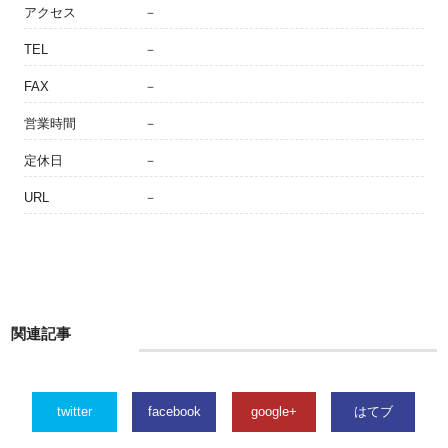
アクセス
－
TEL
－
FAX
－
営業時間
－
定休日
－
URL
－
関連記事
twitter
facebook
google+
はてブ