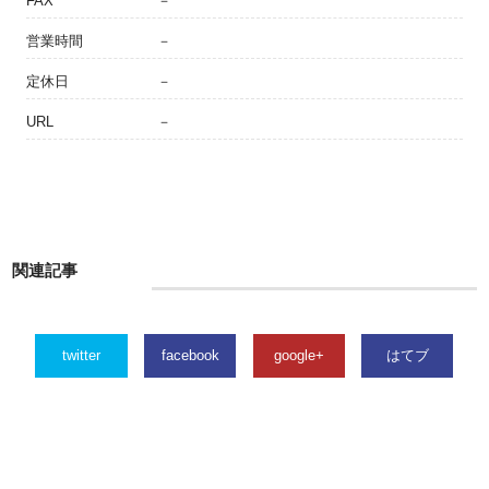
FAX
－
営業時間
－
定休日
－
URL
－
関連記事
twitter
facebook
google+
はてブ