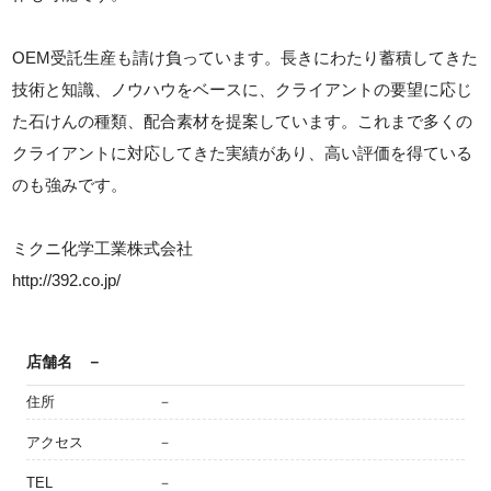
OEM受託生産も請け負っています。長きにわたり蓄積してきた
技術と知識、ノウハウをベースに、クライアントの要望に応じ
た石けんの種類、配合素材を提案しています。これまで多くの
クライアントに対応してきた実績があり、高い評価を得ている
のも強みです。
ミクニ化学工業株式会社
http://392.co.jp/
店舗名
－
住所
－
アクセス
－
TEL
－