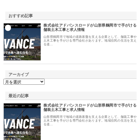
おすすめ記事
株式会社アドバンスロードが山形県鶴岡市で手がける
1
舗装土木工事と求人情報
山形県鶴岡市で地域の道路基盤を支える企業として、舗装工事や
土木工事を手がける専門会社があります。地域住民の生活を支え
る道…
アーカイブ
最近の記事
株式会社アドバンスロードが山形県鶴岡市で手がける
舗装土木工事と求人情報
山形県鶴岡市で地域の道路基盤を支える企業として、舗装工事や
土木工事を手がける専門会社があります。地域住民の生活を支え
る道…