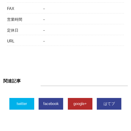
FAX
－
営業時間
－
定休日
－
URL
－
関連記事
twitter
facebook
google+
はてブ