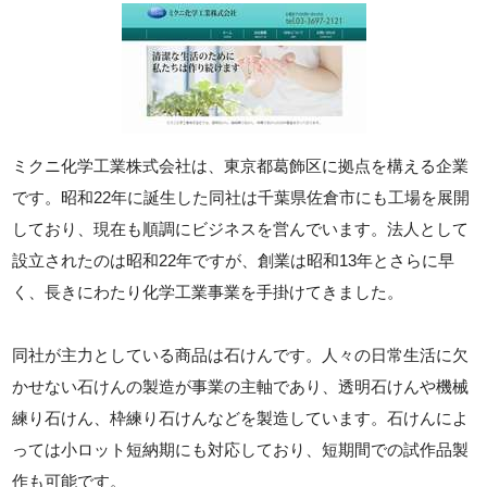
ミクニ化学工業株式会社は、東京都葛飾区に拠点を構える企業
です。昭和22年に誕生した同社は千葉県佐倉市にも工場を展開
しており、現在も順調にビジネスを営んでいます。法人として
設立されたのは昭和22年ですが、創業は昭和13年とさらに早
く、長きにわたり化学工業事業を手掛けてきました。
同社が主力としている商品は石けんです。人々の日常生活に欠
かせない石けんの製造が事業の主軸であり、透明石けんや機械
練り石けん、枠練り石けんなどを製造しています。石けんによ
っては小ロット短納期にも対応しており、短期間での試作品製
作も可能です。