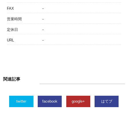
FAX
－
営業時間
－
定休日
－
URL
－
関連記事
twitter
facebook
google+
はてブ