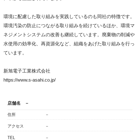
環境に配慮した取り組みを実践しているのも同社の特徴です。
環境汚染の防止につながる取り組みを続けているほか、環境マ
ネジメントシステムの改善も継続しています。廃棄物の削減や
水使用の効率化、再資源化など、組織をあげた取り組みを行っ
ています。
新旭電子工業株式会社
https://www.s-asahi.co.jp/
店舗名
－
住所
－
アクセス
－
TEL
－