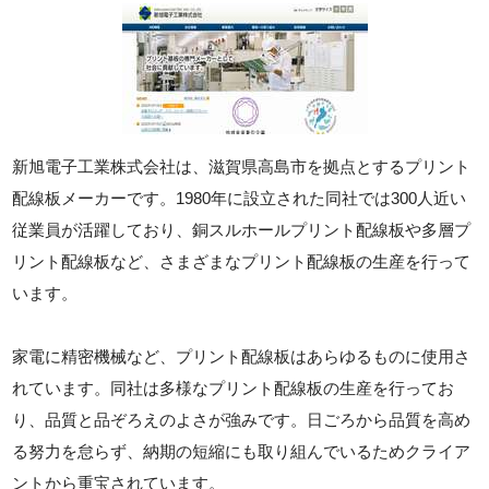
新旭電子工業株式会社は、滋賀県高島市を拠点とするプリント
配線板メーカーです。1980年に設立された同社では300人近い
従業員が活躍しており、銅スルホールプリント配線板や多層プ
リント配線板など、さまざまなプリント配線板の生産を行って
います。
家電に精密機械など、プリント配線板はあらゆるものに使用さ
れています。同社は多様なプリント配線板の生産を行ってお
り、品質と品ぞろえのよさが強みです。日ごろから品質を高め
る努力を怠らず、納期の短縮にも取り組んでいるためクライア
ントから重宝されています。