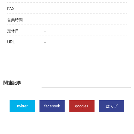
FAX
－
営業時間
－
定休日
－
URL
－
関連記事
twitter
facebook
google+
はてブ