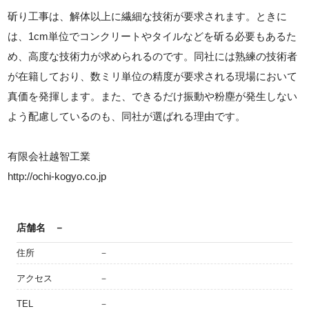
斫り工事は、解体以上に繊細な技術が要求されます。ときに
は、1cm単位でコンクリートやタイルなどを斫る必要もあるた
め、高度な技術力が求められるのです。同社には熟練の技術者
が在籍しており、数ミリ単位の精度が要求される現場において
真価を発揮します。また、できるだけ振動や粉塵が発生しない
よう配慮しているのも、同社が選ばれる理由です。
有限会社越智工業
http://ochi-kogyo.co.jp
店舗名
－
住所
－
アクセス
－
TEL
－