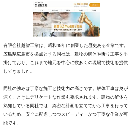
有限会社越智工業は、昭和48年に創業した歴史ある企業です。
広島県広島市を拠点とする同社は、建物の解体や斫り工事を手
掛けており、これまで地元を中心に数多くの現場で技術を提供
してきました。
同社の強みは丁寧な施工と技術力の高さです。解体工事は奥が
深く、ときにデリケートな作業も要求されます。建物の解体を
熟知している同社では、綿密な計画を立ててから工事を行って
いるため、安全に配慮しつつスピーディーかつ丁寧な作業が可
能です。