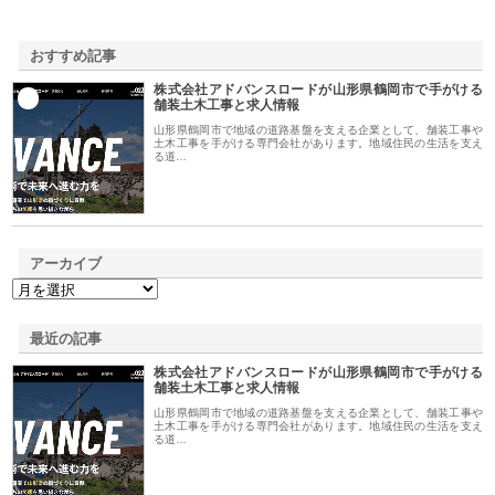
おすすめ記事
株式会社アドバンスロードが山形県鶴岡市で手がける
1
舗装土木工事と求人情報
山形県鶴岡市で地域の道路基盤を支える企業として、舗装工事や
土木工事を手がける専門会社があります。地域住民の生活を支え
る道…
アーカイブ
最近の記事
株式会社アドバンスロードが山形県鶴岡市で手がける
舗装土木工事と求人情報
山形県鶴岡市で地域の道路基盤を支える企業として、舗装工事や
土木工事を手がける専門会社があります。地域住民の生活を支え
る道…