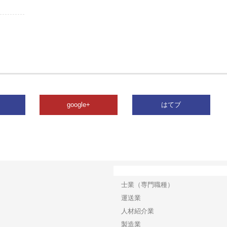
google+
はてブ
カテゴリー
士業（専門職種）
運送業
人材紹介業
製造業