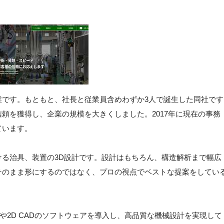
業です。もともと、社長と従業員含めわずか3人で誕生した同社です
頼を獲得し、企業の規模を大きくしました。2017年に現在の事務
ています。
る治具、装置の3D設計です。設計はもちろん、構造解析まで幅広
そのまま形にするのではなく、プロの視点でベストな提案をしてい
Dや2D CADのソフトウェアを導入し、高品質な機械設計を実現して