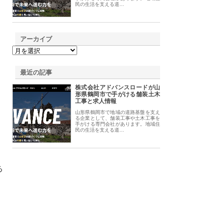
民の生活を支える道…
アーカイブ
最近の記事
株式会社アドバンスロードが山
形県鶴岡市で手がける舗装土木
工事と求人情報
山形県鶴岡市で地域の道路基盤を支え
る企業として、舗装工事や土木工事を
手がける専門会社があります。地域住
民の生活を支える道…
る