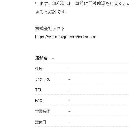
います。3D設計は、事前に干渉確認を行えるた
きると好評です。
株式会社アスト
https://ast-design.com/index.html
店舗名
－
住所
－
アクセス
－
TEL
－
FAX
－
営業時間
－
定休日
－