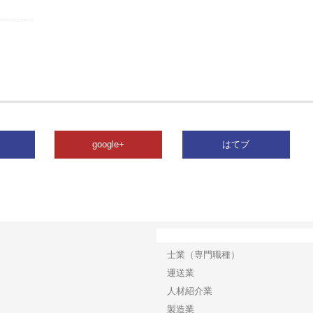
google+
はてブ
カテゴリー
士業（専門職種）
運送業
人材紹介業
製造業