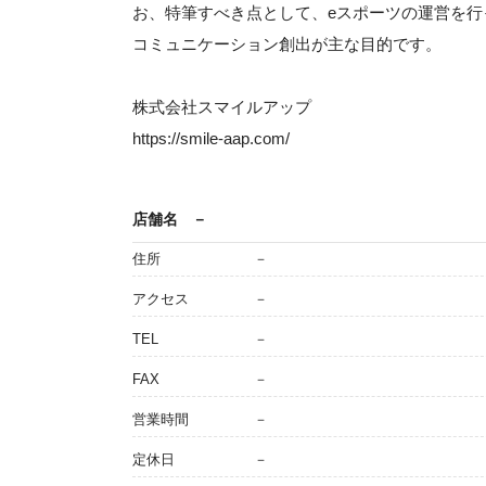
お、特筆すべき点として、eスポーツの運営を行
コミュニケーション創出が主な目的です。
株式会社スマイルアップ
https://smile-aap.com/
店舗名
－
住所
－
アクセス
－
TEL
－
FAX
－
営業時間
－
定休日
－