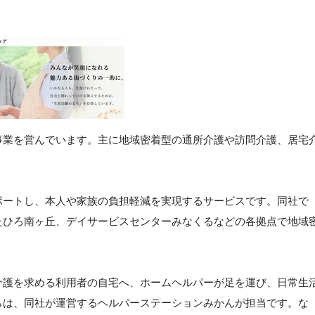
事業を営んでいます。主に地域密着型の通所介護や訪問介護、居宅
ポートし、本人や家族の負担軽減を実現するサービスです。同社で
たひろ南ヶ丘、デイサービスセンターみなくるなどの各拠点で地域
介護を求める利用者の自宅へ、ホームヘルパーが足を運び、日常生
らは、同社が運営するヘルパーステーションみかんが担当です。な