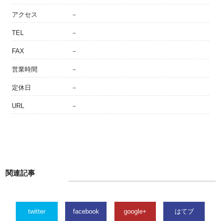
アクセス
－
TEL
－
FAX
－
営業時間
－
定休日
－
URL
－
関連記事
twitter
facebook
google+
はてブ