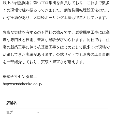
以上の岩盤掘削に強いプロ集団を自負しており、これまで数多
くの現場で腕を振るってきました。鋼管杭回転埋設工法のたし
かな実績があり、大口径ボーリング工法も得意としています。
豊富な実績を有するのも同社の強みです。岩盤掘削工事には高
度な専門性と技術、豊富な経験が求められます。同社では、住
宅の新築工事に伴う杭基礎工事をはじめとして数多くの現場で
活躍してきた実績があります。公式サイトでも過去の工事事例
を一部紹介しており、実績の豊富さが窺えます。
株式会社センダ建工
http://sendakenko.co.jp/
店舗名
－
住所
－