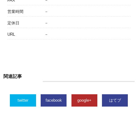
FAX
－
営業時間
－
定休日
－
URL
－
関連記事
twitter
facebook
google+
はてブ