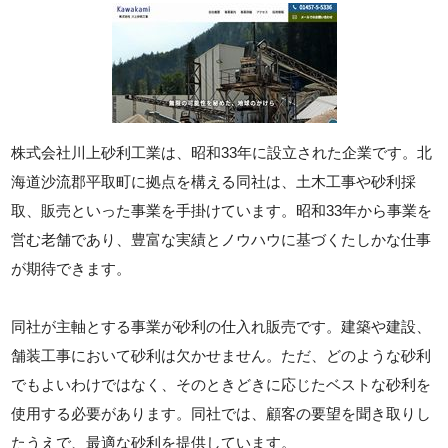
株式会社川上砂利工業は、昭和33年に設立された企業です。北
海道沙流郡平取町に拠点を構える同社は、土木工事や砂利採
取、販売といった事業を手掛けています。昭和33年から事業を
営む老舗であり、豊富な実績とノウハウに基づくたしかな仕事
が期待できます。
同社が主軸とする事業が砂利の仕入れ販売です。建築や建設、
舗装工事において砂利は欠かせません。ただ、どのような砂利
でもよいわけではなく、そのときどきに応じたベストな砂利を
使用する必要があります。同社では、顧客の要望を聞き取りし
たうえで、最適な砂利を提供しています。