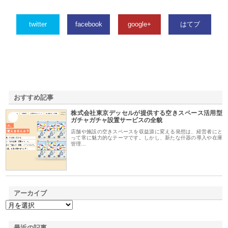
twitter
facebook
google+
はてブ
おすすめ記事
株式会社東京デッセルが提供する空きスペース活用型
1
ガチャガチャ設置サービスの全貌
店舗や施設の空きスペースを収益源に変える発想は、経営者にと
って常に魅力的なテーマです。しかし、新たな什器の導入や在庫
管理…
アーカイブ
最近の記事