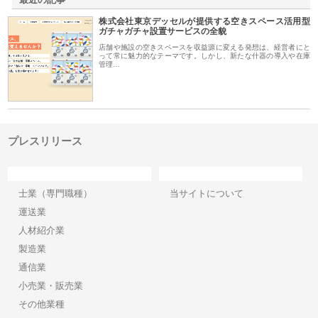
株式会社東京デッセルが提供する空きスペース活用型
ガチャガチャ設置サービスの全貌
店舗や施設の空きスペースを収益源に変える発想は、経営者にと
って常に魅力的なテーマです。しかし、新たな什器の導入や在庫
管理…
プレスリリース
カテゴリー
サイト情報
士業（専門職種）
当サイトについて
運送業
人材紹介業
製造業
通信業
小売業・販売業
その他業種