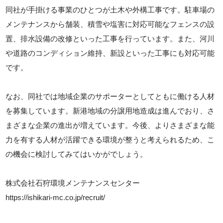
同社が手掛ける事業のひとつが土木や外構工事です。駐車場の
メンテナンスから舗装、積雪や塩害に対応可能なフェンスの設
置、排水設備の改修といった工事を行っています。また、河川
や道路のコンディション維持、新設といった工事にも対応可能
です。
なお、同社では地域企業のサポーターとしてともに働ける人材
を募集しています。新港地域の分譲用地造成は進んでおり、さ
まざまな企業の進出が増えています。今後、よりさまざまな能
力を有する人材が活躍できる環境が整うと考えられるため、こ
の機会に検討してみてはいかがでしょう。
株式会社石狩環境メンテナンスセンター
https://ishikari-mc.co.jp/recruit/