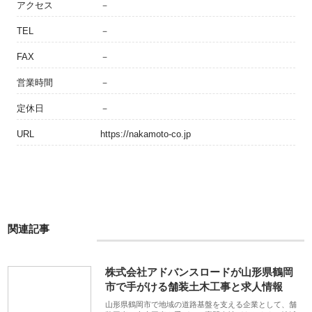
アクセス
－
TEL
－
FAX
－
営業時間
－
定休日
－
URL
https://nakamoto-co.jp
関連記事
株式会社アドバンスロードが山形県鶴岡
市で手がける舗装土木工事と求人情報
山形県鶴岡市で地域の道路基盤を支える企業として、舗