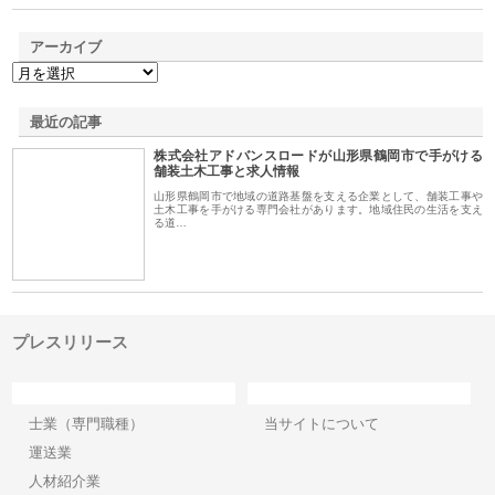
アーカイブ
最近の記事
株式会社アドバンスロードが山形県鶴岡市で手がける
舗装土木工事と求人情報
山形県鶴岡市で地域の道路基盤を支える企業として、舗装工事や
土木工事を手がける専門会社があります。地域住民の生活を支え
る道…
プレスリリース
カテゴリー
サイト情報
士業（専門職種）
当サイトについて
運送業
人材紹介業