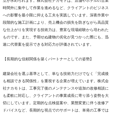
立が求められます。株式会社ナカモトは、店舗やホテルの営業
時間外に集中して作業を進めるなど、クライアントのビジネス
への影響を最小限に抑える工夫を実践しています。深夜作業や
段階的な施工計画により、売上機会の損失を防ぎながら高品質
な仕上がりを実現する技術力は、豊富な現場経験から培われた
ものです。また、予期せぬ建物の劣化が見つかった際にも、迅
速に代替案を提示できる対応力が評価されています。
【長期的な信頼関係を築くパートナーとしての姿勢】
建築会社を選ぶ基準として、単なる技術力だけでなく「完成後
も相談できる関係性」を重視する企業が増えています。株式会
社ナカモトは、工事完了後のメンテナンスや追加の改修相談に
も柔軟に対応し、クライアントの事業成長に寄り添う姿勢を大
切にしています。定期的な点検提案や、業態変更に伴う改修ア
ドバイスなど、長期的な視点でのサポートは、単発の工事では