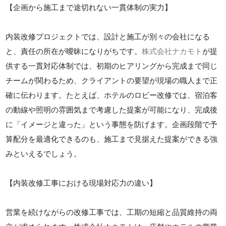
【企画から施工まで途切れない一貫体制の実力】
内装改修プロジェクトでは、設計と施工が別々の会社になる
と、責任の所在が曖昧になりがちです。
株式会社ナカモト
が提
供する一貫対応体制では、初期のヒアリングから完成まで同じ
チームが関わるため、クライアントの要望が現場の職人まで正
確に伝わります。たとえば、ホテルのロビー改修では、宿泊客
の動線や照明の雰囲気まで考慮した提案が可能になり、完成後
に「イメージと違った」という事態を防げます。企画段階で予
算配分を最適化できるのも、施工まで見据えた提案ができる強
みといえるでしょう。
【内装改修工事における現場対応力の違い】
営業を続けながらの改修工事では、工期の短縮と品質維持の両