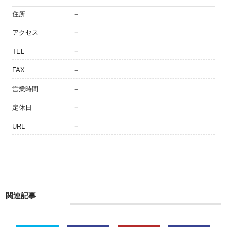
住所
－
アクセス
－
TEL
－
FAX
－
営業時間
－
定休日
－
URL
－
関連記事