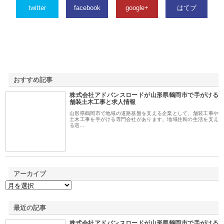
twitter
facebook
google+
はてブ
おすすめ記事
株式会社アドバンスロードが山形県鶴岡市で手がける
1
舗装土木工事と求人情報
山形県鶴岡市で地域の道路基盤を支える企業として、舗装工事や
土木工事を手がける専門会社があります。地域住民の生活を支え
る道…
アーカイブ
最近の記事
株式会社アドバンスロードが山形県鶴岡市で手がける