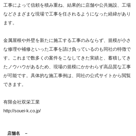
工事によって信頼を積み重ね、結果的に店舗や公共施設、工場
などさまざまな現場で工事を任されるようになった経緯があり
ます。
金属屋根や外壁を新たに施工する工事のみならず、規模が小さ
な修理や補修といった工事を請け負っているのも同社の特徴で
す。これまで数多くの案件をこなしてきた実績と、蓄積してき
たノウハウがあるため、現場の規模にかかわらず高品質な工事
が可能です。具体的な施工事例は、同社の公式サイトから閲覧
できます。
有限会社双栄工業
http://souei-k.co.jp/
店舗名
－