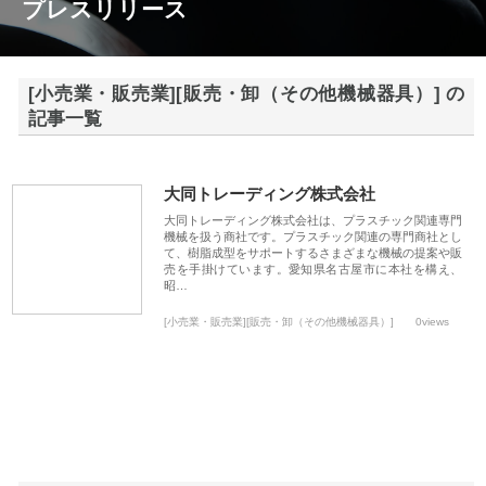
プレスリリース
[小売業・販売業][販売・卸（その他機械器具）] の
記事一覧
大同トレーディング株式会社
大同トレーディング株式会社は、プラスチック関連専門
機械を扱う商社です。プラスチック関連の専門商社とし
て、樹脂成型をサポートするさまざまな機械の提案や販
売を手掛けています。愛知県名古屋市に本社を構え、
昭…
[小売業・販売業][販売・卸（その他機械器具）]
0views