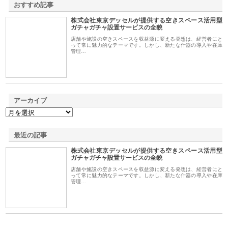
おすすめ記事
株式会社東京デッセルが提供する空きスペース活用型
1
ガチャガチャ設置サービスの全貌
店舗や施設の空きスペースを収益源に変える発想は、経営者にと
って常に魅力的なテーマです。しかし、新たな什器の導入や在庫
管理…
アーカイブ
最近の記事
株式会社東京デッセルが提供する空きスペース活用型
ガチャガチャ設置サービスの全貌
店舗や施設の空きスペースを収益源に変える発想は、経営者にと
って常に魅力的なテーマです。しかし、新たな什器の導入や在庫
管理…