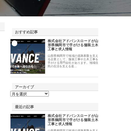
おすすめ記事
株式会社アドバンスロードが山
1
形県鶴岡市で手がける舗装土木
工事と求人情報
山形県鶴岡市で地域の道路基盤を支え
る企業として、舗装工事や土木工事を
手がける専門会社があります。地域住
民の生活を支える道…
アーカイブ
最近の記事
株式会社アドバンスロードが山
形県鶴岡市で手がける舗装土木
工事と求人情報
山形県鶴岡市で地域の道路基盤を支え