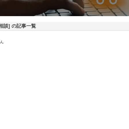
相談] の記事一覧
ん