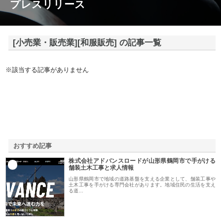
プレスリリース
[小売業・販売業][和服販売] の記事一覧
※該当する記事がありません
おすすめ記事
株式会社アドバンスロードが山形県鶴岡市で手がける
1
舗装土木工事と求人情報
山形県鶴岡市で地域の道路基盤を支える企業として、舗装工事や
土木工事を手がける専門会社があります。地域住民の生活を支え
る道…