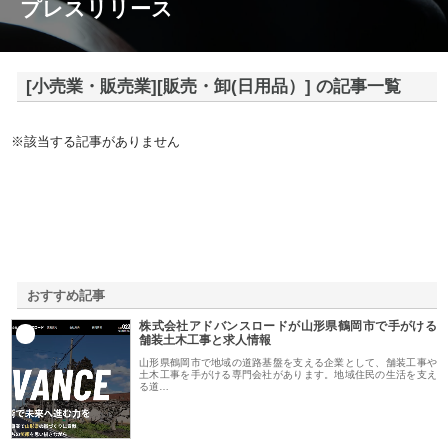
プレスリリース
[小売業・販売業][販売・卸(日用品）] の記事一覧
※該当する記事がありません
おすすめ記事
株式会社アドバンスロードが山形県鶴岡市で手がける
1
舗装土木工事と求人情報
山形県鶴岡市で地域の道路基盤を支える企業として、舗装工事や
土木工事を手がける専門会社があります。地域住民の生活を支え
る道…