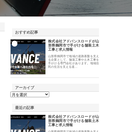
おすすめ記事
株式会社アドバンスロードが山
1
形県鶴岡市で手がける舗装土木
工事と求人情報
山形県鶴岡市で地域の道路基盤を支え
る企業として、舗装工事や土木工事を
手がける専門会社があります。地域住
民の生活を支える道…
アーカイブ
最近の記事
株式会社アドバンスロードが山
形県鶴岡市で手がける舗装土木
工事と求人情報
山形県鶴岡市で地域の道路基盤を支え