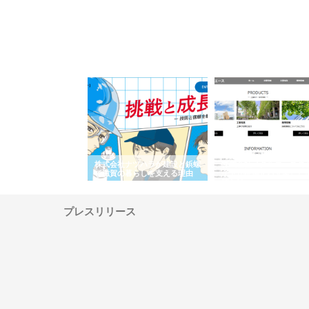
会社が知多半島と三河
株式会社ナツハラが建設と鋲螺
株式会社メタルエースの
で叶える理想の外構空
で滋賀の暮らしを支える理由
イトが提供する充実した
容とは
プレスリリース