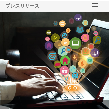
プレスリリース