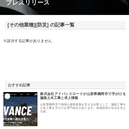
プレスリリース
[その他業種][防災] の記事一覧
※該当する記事がありません
おすすめ記事
株式会社アドバンスロードが山形県鶴岡市で手がける
1
舗装土木工事と求人情報
山形県鶴岡市で地域の道路基盤を支える企業として、舗装工事や
土木工事を手がける専門会社があります。地域住民の生活を支え
る道…