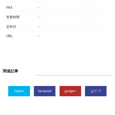
FAX
－
営業時間
－
定休日
－
URL
－
関連記事
twitter
facebook
google+
はてブ