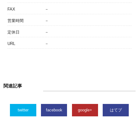
FAX
－
営業時間
－
定休日
－
URL
－
関連記事
twitter
facebook
google+
はてブ