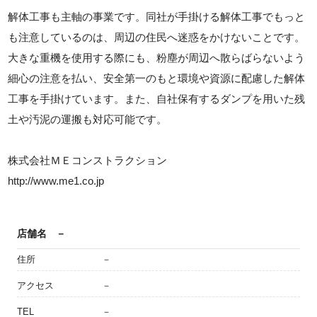
解体工事も主軸の事業です。同社が手掛ける解体工事でもっと
も注意しているのは、周辺の住民へ迷惑をかけないことです。
大きな重機を使用する際にも、粉塵が周辺へ散らばらないよう
細心の注意を払い、安全第一のもと環境や資源に配慮した解体
工事を手掛けています。また、自社保有するダンプを用いた残
土や汚泥の運搬も対応可能です。
株式会社ＭＥコンストラクション
http://www.me1.co.jp
店舗名
－
住所
－
アクセス
－
TEL
－