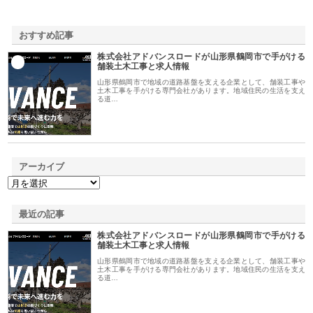
おすすめ記事
株式会社アドバンスロードが山形県鶴岡市で手がける
1
舗装土木工事と求人情報
山形県鶴岡市で地域の道路基盤を支える企業として、舗装工事や
土木工事を手がける専門会社があります。地域住民の生活を支え
る道…
アーカイブ
最近の記事
株式会社アドバンスロードが山形県鶴岡市で手がける
舗装土木工事と求人情報
山形県鶴岡市で地域の道路基盤を支える企業として、舗装工事や
土木工事を手がける専門会社があります。地域住民の生活を支え
る道…