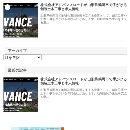
株式会社アドバンスロードが山形県鶴岡市で手がける
1
舗装土木工事と求人情報
山形県鶴岡市で地域の道路基盤を支える企業として、舗装工事や
土木工事を手がける専門会社があります。地域住民の生活を支え
る道…
アーカイブ
最近の記事
株式会社アドバンスロードが山形県鶴岡市で手がける
舗装土木工事と求人情報
山形県鶴岡市で地域の道路基盤を支える企業として、舗装工事や
土木工事を手がける専門会社があります。地域住民の生活を支え
る道…