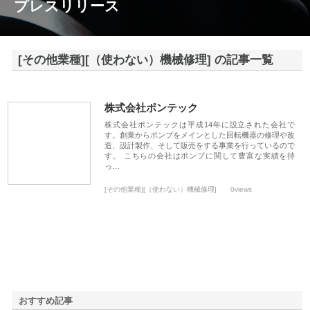
プレスリリース
[その他業種][（使わない）機械修理] の記事一覧
株式会社ポンテック
株式会社ポンテックは平成14年に設立された会社で
す。創業からポンプをメインとした回転機器の修理や改
造、設計製作、そして販売をする事業を行っているので
す。 こちらの会社はポンプに関して豊富な実績を持
っ…
[その他業種][（使わない）機械修理]
0views
おすすめ記事