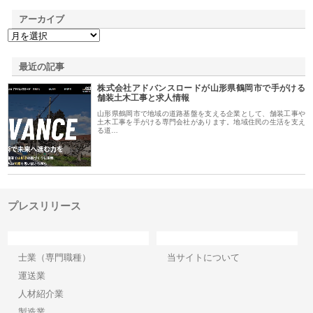
アーカイブ
最近の記事
株式会社アドバンスロードが山形県鶴岡市で手がける
舗装土木工事と求人情報
山形県鶴岡市で地域の道路基盤を支える企業として、舗装工事や
土木工事を手がける専門会社があります。地域住民の生活を支え
る道…
プレスリリース
カテゴリー
サイト情報
士業（専門職種）
当サイトについて
運送業
人材紹介業
製造業