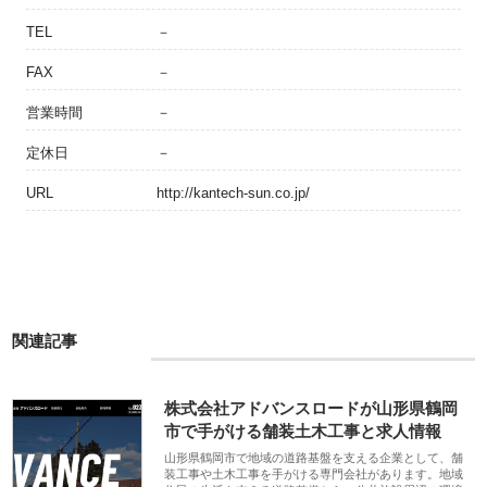
TEL
－
FAX
－
営業時間
－
定休日
－
URL
http://kantech-sun.co.jp/
関連記事
株式会社アドバンスロードが山形県鶴岡
市で手がける舗装土木工事と求人情報
山形県鶴岡市で地域の道路基盤を支える企業として、舗
装工事や土木工事を手がける専門会社があります。地域