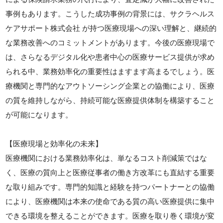
事例もあります。こうした成功事例の背景には、サクラヘルス
ケアサポート株式会社 が持つ医療現場への深い理解と、継続的
な業務改善へのコミットメントがあります。今後の医療現場で
は、さらなるデジタル化や患者中心の医療サービス提供が求め
られる中、業務効率化の重要性はますます高まるでしょう。医
療機関と専門的なアウトソーシング企業との協働により、医療
の質を維持しながら、持続可能な医療提供体制を構築すること
が可能になります。
【医療現場と効率化の未来】
医療機関における業務効率化は、単なるコスト削減策ではな
く、医療の質向上と医療従事者の働き方改革にも直結する重要
な取り組みです。専門的知識と経験を持つパートナーとの協働
により、医療機関は本来の使命である質の高い医療提供に集中
できる環境を整えることができます。医療を取り巻く環境が変