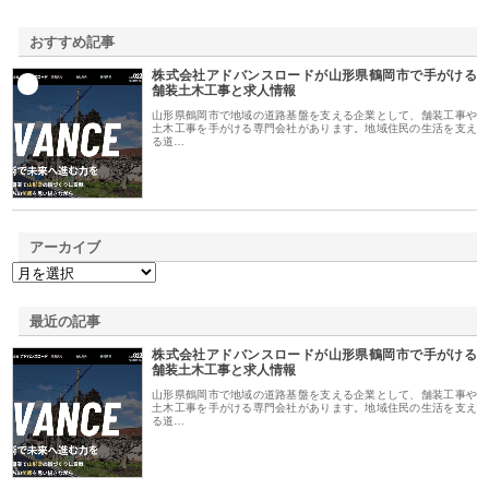
おすすめ記事
株式会社アドバンスロードが山形県鶴岡市で手がける
1
舗装土木工事と求人情報
山形県鶴岡市で地域の道路基盤を支える企業として、舗装工事や
土木工事を手がける専門会社があります。地域住民の生活を支え
る道…
アーカイブ
最近の記事
株式会社アドバンスロードが山形県鶴岡市で手がける
舗装土木工事と求人情報
山形県鶴岡市で地域の道路基盤を支える企業として、舗装工事や
土木工事を手がける専門会社があります。地域住民の生活を支え
る道…