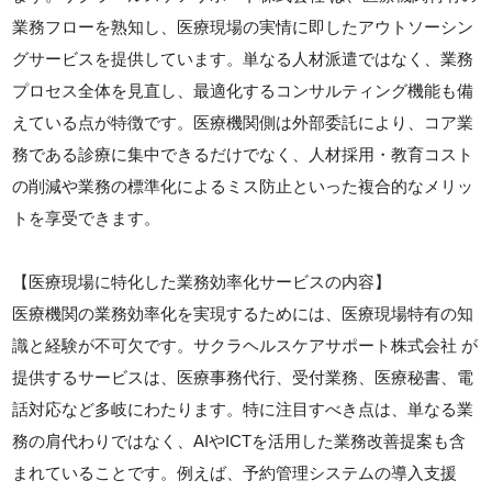
業務フローを熟知し、医療現場の実情に即したアウトソーシン
グサービスを提供しています。単なる人材派遣ではなく、業務
プロセス全体を見直し、最適化するコンサルティング機能も備
えている点が特徴です。医療機関側は外部委託により、コア業
務である診療に集中できるだけでなく、人材採用・教育コスト
の削減や業務の標準化によるミス防止といった複合的なメリッ
トを享受できます。
【医療現場に特化した業務効率化サービスの内容】
医療機関の業務効率化を実現するためには、医療現場特有の知
識と経験が不可欠です。サクラヘルスケアサポート株式会社 が
提供するサービスは、医療事務代行、受付業務、医療秘書、電
話対応など多岐にわたります。特に注目すべき点は、単なる業
務の肩代わりではなく、AIやICTを活用した業務改善提案も含
まれていることです。例えば、予約管理システムの導入支援