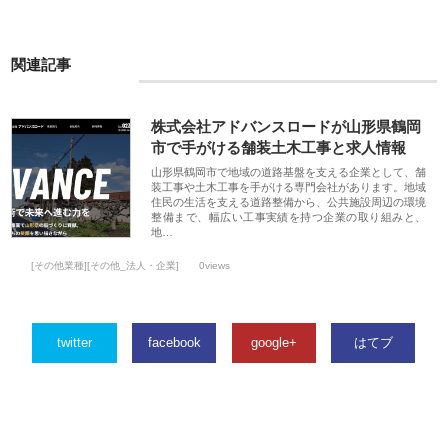
関連記事
株式会社アドバンスロードが山形県鶴岡
市で手がける舗装土木工事と求人情報
山形県鶴岡市で地域の道路基盤を支える企業として、舗
装工事や土木工事を手がける専門会社があります。地域
住民の生活を支える道路整備から、公共施設周辺の環境
整備まで、幅広い工事実績を持つ企業の取り組みと、
地…
[その他業種][その他_法人・企業]
0views
twitter
facebook
google+
はてブ