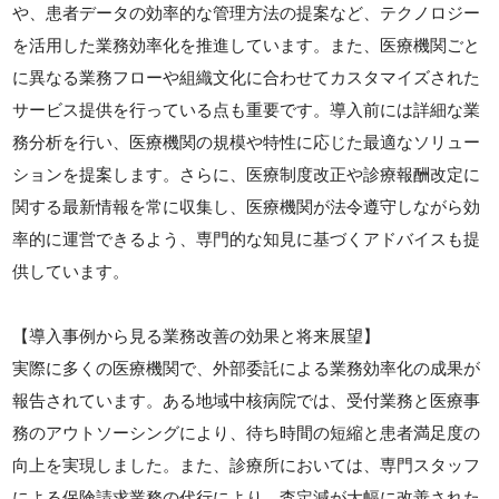
や、患者データの効率的な管理方法の提案など、テクノロジー
を活用した業務効率化を推進しています。また、医療機関ごと
に異なる業務フローや組織文化に合わせてカスタマイズされた
サービス提供を行っている点も重要です。導入前には詳細な業
務分析を行い、医療機関の規模や特性に応じた最適なソリュー
ションを提案します。さらに、医療制度改正や診療報酬改定に
関する最新情報を常に収集し、医療機関が法令遵守しながら効
率的に運営できるよう、専門的な知見に基づくアドバイスも提
供しています。
【導入事例から見る業務改善の効果と将来展望】
実際に多くの医療機関で、外部委託による業務効率化の成果が
報告されています。ある地域中核病院では、受付業務と医療事
務のアウトソーシングにより、待ち時間の短縮と患者満足度の
向上を実現しました。また、診療所においては、専門スタッフ
による保険請求業務の代行により、査定減が大幅に改善された