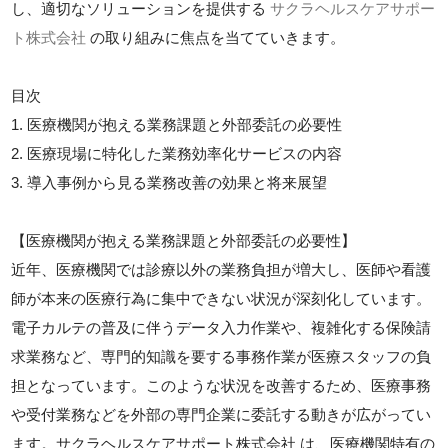
し、適切なソリューションを提供する
サクラヘルスケアサポー
ト株式会社
の取り組みに焦点を当てていきます。
目次
1. 医療機関が抱える業務課題と外部委託の必要性
2. 医療現場に特化した業務効率化サービスの内容
3. 導入事例から見る業務改善の効果と将来展望
【医療機関が抱える業務課題と外部委託の必要性】
近年、医療機関では診療以外の業務負担が増大し、医師や看護
師が本来の医療行為に集中できない状況が深刻化しています。
電子カルテの普及に伴うデータ入力作業や、複雑化する保険請
求業務など、専門的知識を要する事務作業が医療スタッフの負
担となっています。このような状況を改善するため、医療事務
や受付業務などを外部の専門企業に委託する動きが広がってい
ます。サクラヘルスケアサポート株式会社 は、医療機関特有の