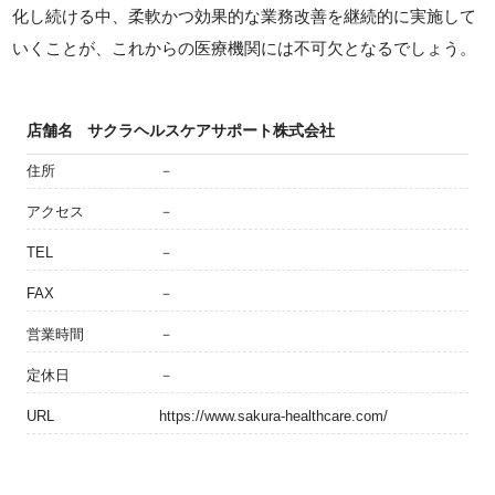
化し続ける中、柔軟かつ効果的な業務改善を継続的に実施して
いくことが、これからの医療機関には不可欠となるでしょう。
店舗名
サクラヘルスケアサポート株式会社
住所
－
アクセス
－
TEL
－
FAX
－
営業時間
－
定休日
－
URL
https://www.sakura-healthcare.com/