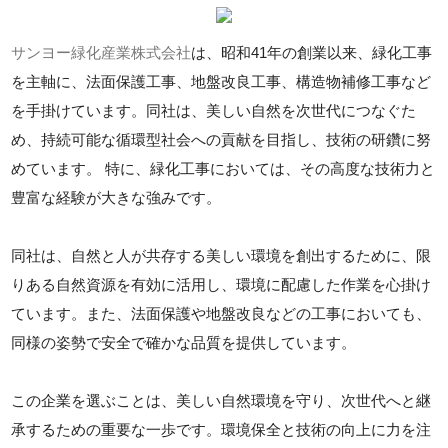
サンヨー緑化産業株式会社
は、昭和41年の創業以来、緑化工事
を主軸に、法面保護工事、地盤改良工事、構造物補修工事など
を手掛けています。同社は、美しい自然を次世代につなぐた
め、持続可能な循環型社会への貢献を目指し、技術の研鑽に努
めています。 特に、緑化工事においては、その高度な技術力と
豊富な経験が大きな強みです。
同社は、自然と人が共存する美しい環境を創出するために、限
りある自然資源を有効に活用し、環境に配慮した作業を心掛け
ています。また、法面保護や地盤改良などの工事においても、
同様の姿勢で安全で確かな品質を提供しています。
この企業を選ぶことは、美しい自然環境を守り、次世代へと継
承するための重要な一歩です。環境保全と技術の向上に力を注