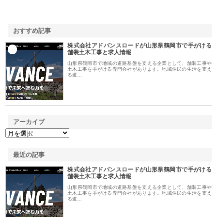
おすすめ記事
株式会社アドバンスロードが山形県鶴岡市で手がける
1
舗装土木工事と求人情報
山形県鶴岡市で地域の道路基盤を支える企業として、舗装工事や
土木工事を手がける専門会社があります。地域住民の生活を支え
る道…
アーカイブ
最近の記事
株式会社アドバンスロードが山形県鶴岡市で手がける
舗装土木工事と求人情報
山形県鶴岡市で地域の道路基盤を支える企業として、舗装工事や
土木工事を手がける専門会社があります。地域住民の生活を支え
る道…