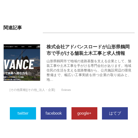
関連記事
株式会社アドバンスロードが山形県鶴岡
市で手がける舗装土木工事と求人情報
山形県鶴岡市で地域の道路基盤を支える企業として、舗
装工事や土木工事を手がける専門会社があります。地域
住民の生活を支える道路整備から、公共施設周辺の環境
整備まで、幅広い工事実績を持つ企業の取り組みと、
地…
[その他業種][その他_法人・企業]
0views
twitter
facebook
google+
はてブ