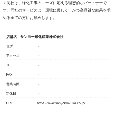
ぐ同社は、緑化工事のニーズに応える理想的なパートナーで
す。同社のサービスは、環境に優しく、かつ高品質な結果を求
める全ての方にお勧めします。
店舗名
サンヨー緑化産業株式会社
住所
－
アクセス
－
TEL
－
FAX
－
営業時間
－
定休日
－
URL
https://www.sanyoryokuka.co.jp/