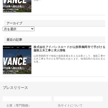
アーカイブ
最近の記事
株式会社アドバンスロードが山形県鶴岡市で手がける
舗装土木工事と求人情報
山形県鶴岡市で地域の道路基盤を支える企業として、舗装工事や
土木工事を手がける専門会社があります。地域住民の生活を支え
る道…
プレスリリース
カテゴリー
サイト情報
士業（専門職種）
当サイトについて