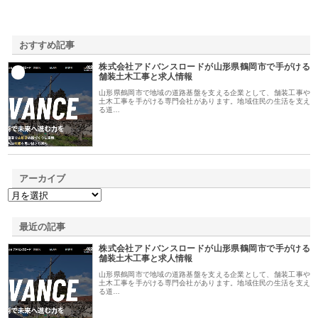
おすすめ記事
株式会社アドバンスロードが山形県鶴岡市で手がける
1
舗装土木工事と求人情報
山形県鶴岡市で地域の道路基盤を支える企業として、舗装工事や
土木工事を手がける専門会社があります。地域住民の生活を支え
る道…
アーカイブ
最近の記事
株式会社アドバンスロードが山形県鶴岡市で手がける
舗装土木工事と求人情報
山形県鶴岡市で地域の道路基盤を支える企業として、舗装工事や
土木工事を手がける専門会社があります。地域住民の生活を支え
る道…