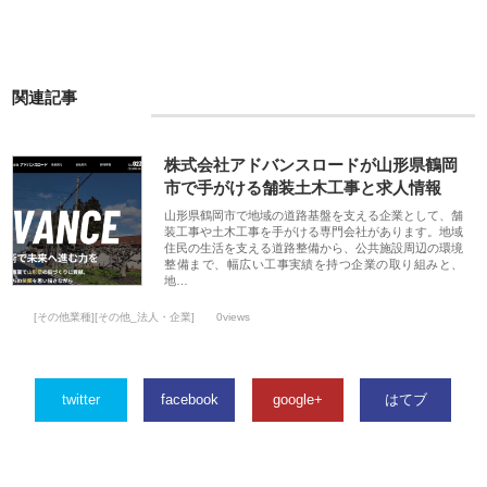
関連記事
株式会社アドバンスロードが山形県鶴岡
市で手がける舗装土木工事と求人情報
山形県鶴岡市で地域の道路基盤を支える企業として、舗
装工事や土木工事を手がける専門会社があります。地域
住民の生活を支える道路整備から、公共施設周辺の環境
整備まで、幅広い工事実績を持つ企業の取り組みと、
地…
[その他業種][その他_法人・企業]
0views
twitter
facebook
google+
はてブ