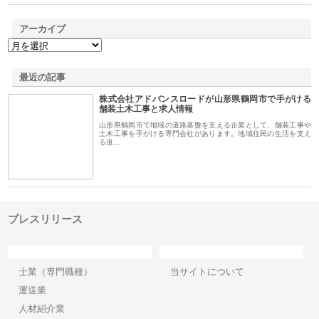
アーカイブ
最近の記事
株式会社アドバンスロードが山形県鶴岡市で手がける
舗装土木工事と求人情報
山形県鶴岡市で地域の道路基盤を支える企業として、舗装工事や
土木工事を手がける専門会社があります。地域住民の生活を支え
る道…
プレスリリース
カテゴリー
サイト情報
士業（専門職種）
当サイトについて
運送業
人材紹介業