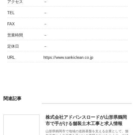
アクセス
－
TEL
－
FAX
－
営業時間
－
定休日
－
URL
https://www.sankiclean.co.jp
関連記事
株式会社アドバンスロードが山形県鶴岡
市で手がける舗装土木工事と求人情報
山形県鶴岡市で地域の道路基盤を支える企業として、舗