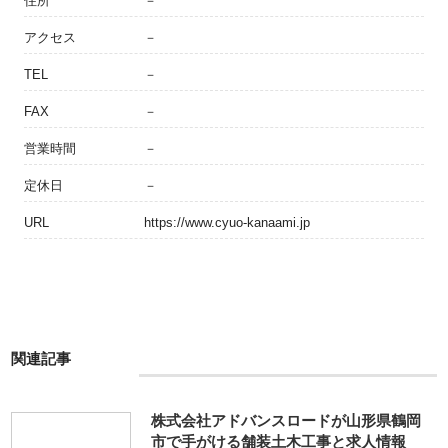
住所
－
アクセス
－
TEL
－
FAX
－
営業時間
－
定休日
－
URL
https://www.cyuo-kanaami.jp
関連記事
株式会社アドバンスロードが山形県鶴岡
市で手がける舗装土木工事と求人情報