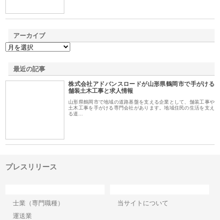
アーカイブ
最近の記事
株式会社アドバンスロードが山形県鶴岡市で手がける
舗装土木工事と求人情報
山形県鶴岡市で地域の道路基盤を支える企業として、舗装工事や
土木工事を手がける専門会社があります。地域住民の生活を支え
る道…
プレスリリース
カテゴリー
サイト情報
士業（専門職種）
当サイトについて
運送業