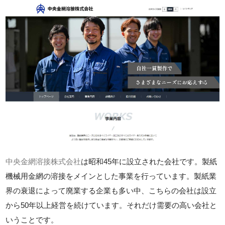
中央金網溶接株式会社
は昭和45年に設立された会社です。製紙
機械用金網の溶接をメインとした事業を行っています。製紙業
界の衰退によって廃業する企業も多い中、こちらの会社は設立
から50年以上経営を続けています。それだけ需要の高い会社と
いうことです。