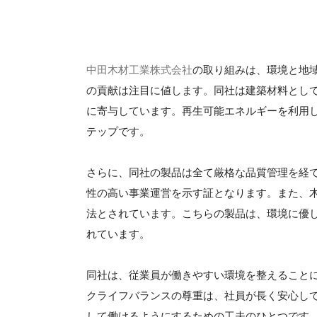
中田木材工業株式会社
の取り組みは、環境と地
の貢献は注目に値します。同社は建築材料とし
に寄与しています。再生可能エネルギーを利用
テップです。
さらに、同社の製品は全て厳格な品質管理を経
性の高い事業運営を示す証となります。また、
法とされています。こちらの製品は、環境に優
れています。
同社は、従業員が働きやすい環境を整えること
クライフバランスの尊重は、社員が長く安心し
して働けるようにするための工夫のひとつです