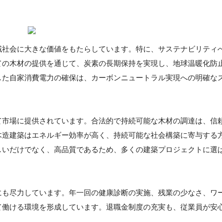
域社会に大きな価値をもたらしています。特に、サステナビリティ
ての木材の提供を通じて、炭素の長期保持を実現し、地球温暖化防
した自家消費電力の確保は、カーボンニュートラル実現への明確な
て市場に提供されています。合法的で持続可能な木材の調達は、信
木造建築はエネルギー効率が高く、持続可能な社会構築に寄与する
しいだけでなく、高品質であるため、多くの建築プロジェクトに選
にも尽力しています。年一回の健康診断の実施、残業の少なさ、ワ
て働ける環境を形成しています。退職金制度の充実も、従業員が安
。