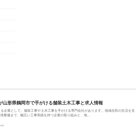
が山形県鶴岡市で手がける舗装土木工事と求人情報
える企業として、舗装工事や土木工事を手がける専門会社があります。地域住民の生活を支
環境整備まで、幅広い工事実績を持つ企業の取り組みと、地…
ews