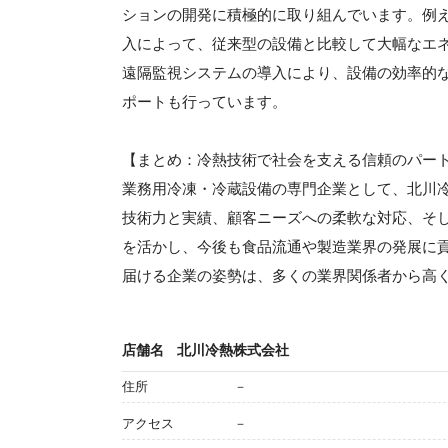
ションの開発に積極的に取り組んでいます。例え
入によって、従来型の設備と比較して大幅なエネ
遠隔監視システムの導入により、設備の効率的
ポートも行っています。
【まとめ：冷熱技術で社会を支える信頼のパー
業務用冷凍・冷蔵設備の専門企業として、北川
技術力と実績、顧客ニーズへの柔軟な対応、そ
を活かし、今後も食品流通や製造業界の発展に
届ける企業の姿勢は、多くの業界関係者から高
店舗名
北川冷熱株式会社
住所
－
アクセス
－