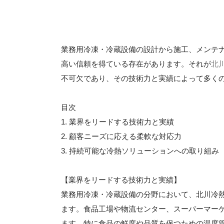
業務用冷凍・冷蔵設備の設計から施工、メンテ
高い信頼を得ている存在があります。それが
北
不可欠であり、その技術力と実績によって多く
目次
1. 業界をリードする技術力と実績
2. 顧客ニーズに応える柔軟な対応力
3. 持続可能な冷熱ソリューションへの取り組み
【業界をリードする技術力と実績】
業務用冷凍・冷蔵設備の分野において、北川冷
ます。食品工場や物流センター、スーパーマー
ます。特に食品の鮮度や品質を保つための温度