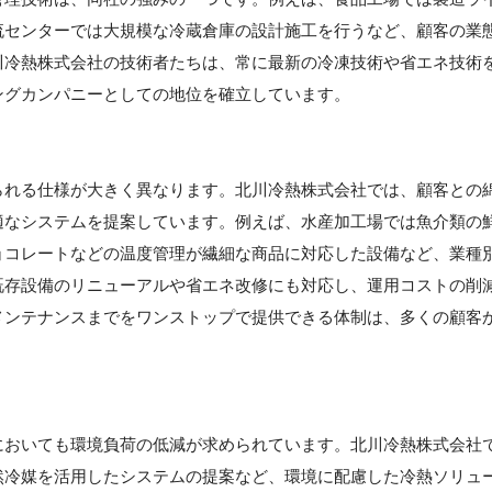
流センターでは大規模な冷蔵倉庫の設計施工を行うなど、顧客の業
川冷熱株式会社の技術者たちは、常に最新の冷凍技術や省エネ技術
ングカンパニーとしての地位を確立しています。
られる仕様が大きく異なります。北川冷熱株式会社では、顧客との
適なシステムを提案しています。例えば、水産加工場では魚介類の
ョコレートなどの温度管理が繊細な商品に対応した設備など、業種
既存設備のリニューアルや省エネ改修にも対応し、運用コストの削
メンテナンスまでをワンストップで提供できる体制は、多くの顧客
】
においても環境負荷の低減が求められています。北川冷熱株式会社
然冷媒を活用したシステムの提案など、環境に配慮した冷熱ソリュ