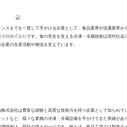
ナンスまでを一貫して手がける企業として、食品業界や流通業界か
川冷熱株式会社
です。食の安全を支える冷凍・冷蔵技術は現代社会
の企業の生産活動や物流を支えています。
熱株式会社は豊富な経験と高度な技術力を持つ企業として知られて
ケットなど、様々な業種の冷凍・冷蔵設備を手がけてきた実績があ
管理技術は、同社の強みの一つです。例えば、食品工場では製造ラ