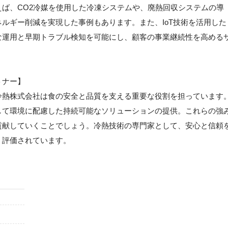
ば、CO2冷媒を使用した冷凍システムや、廃熱回収システムの導
ルギー削減を実現した事例もあります。また、IoT技術を活用した
な運用と早期トラブル検知を可能にし、顧客の事業継続性を高める
トナー】
冷熱株式会社は食の安全と品質を支える重要な役割を担っています
して環境に配慮した持続可能なソリューションの提供。これらの強
貢献していくことでしょう。冷熱技術の専門家として、安心と信頼
く評価されています。