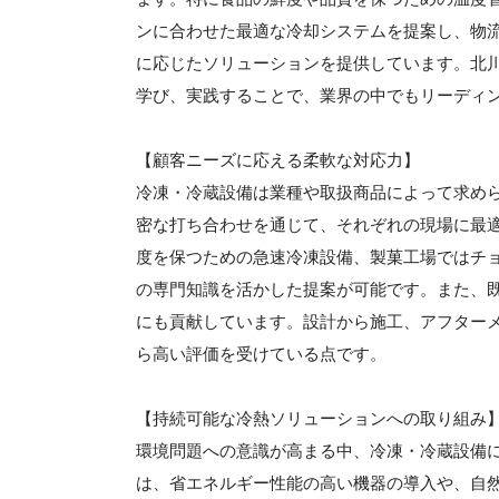
ンに合わせた最適な冷却システムを提案し、物
に応じたソリューションを提供しています。北
学び、実践することで、業界の中でもリーディ
【顧客ニーズに応える柔軟な対応力】
冷凍・冷蔵設備は業種や取扱商品によって求め
密な打ち合わせを通じて、それぞれの現場に最
度を保つための急速冷凍設備、製菓工場ではチ
の専門知識を活かした提案が可能です。また、
にも貢献しています。設計から施工、アフター
ら高い評価を受けている点です。
【持続可能な冷熱ソリューションへの取り組み
環境問題への意識が高まる中、冷凍・冷蔵設備
は、省エネルギー性能の高い機器の導入や、自