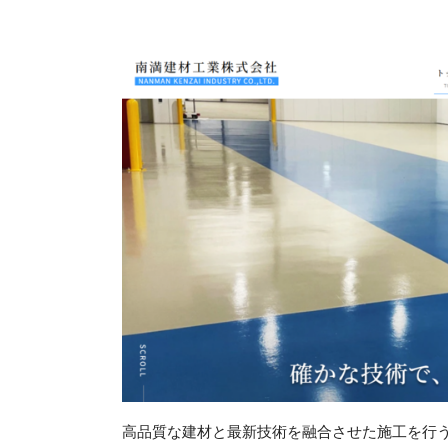
高品質な建材と最新技術を融合させた施工を行