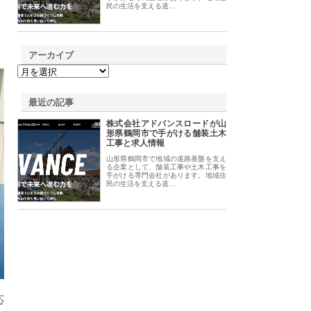
民の生活を支える道…
アーカイブ
最近の記事
株式会社アドバンスロードが山
形県鶴岡市で手がける舗装土木
工事と求人情報
山形県鶴岡市で地域の道路基盤を支え
る企業として、舗装工事や土木工事を
手がける専門会社があります。地域住
民の生活を支える道…
応