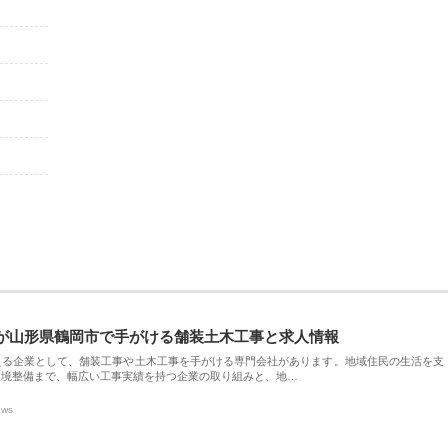
が山形県鶴岡市で手がける舗装土木工事と求人情報
える企業として、舗装工事や土木工事を手がける専門会社があります。地域住民の生活を支
環境整備まで、幅広い工事実績を持つ企業の取り組みと、地…
ews