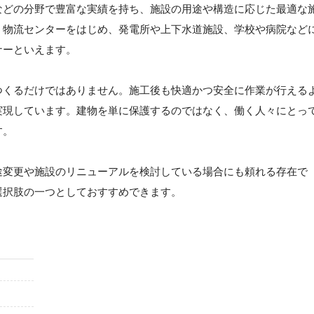
などの分野で豊富な実績を持ち、施設の用途や構造に応じた最適な
、物流センターをはじめ、発電所や上下水道施設、学校や病院など
ナーといえます。
つくるだけではありません。施工後も快適かつ安全に作業が行える
実現しています。建物を単に保護するのではなく、働く人々にとっ
す。
途変更や施設のリニューアルを検討している場合にも頼れる存在で
選択肢の一つとしておすすめできます。