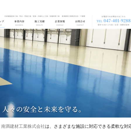
う
南満建材工業株式会社
は、さまざまな施設に対応できる柔軟な対