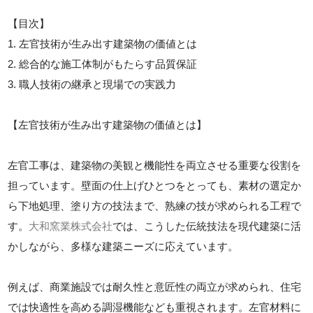
【目次】
1. 左官技術が生み出す建築物の価値とは
2. 総合的な施工体制がもたらす品質保証
3. 職人技術の継承と現場での実践力
【左官技術が生み出す建築物の価値とは】
左官工事は、建築物の美観と機能性を両立させる重要な役割を
担っています。壁面の仕上げひとつをとっても、素材の選定か
ら下地処理、塗り方の技法まで、熟練の技が求められる工程で
す。
大和窯業株式会社
では、こうした伝統技法を現代建築に活
かしながら、多様な建築ニーズに応えています。
例えば、商業施設では耐久性と意匠性の両立が求められ、住宅
では快適性を高める調湿機能なども重視されます。左官材料に