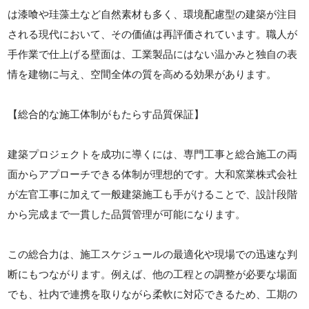
は漆喰や珪藻土など自然素材も多く、環境配慮型の建築が注目
される現代において、その価値は再評価されています。職人が
手作業で仕上げる壁面は、工業製品にはない温かみと独自の表
情を建物に与え、空間全体の質を高める効果があります。
【総合的な施工体制がもたらす品質保証】
建築プロジェクトを成功に導くには、専門工事と総合施工の両
面からアプローチできる体制が理想的です。大和窯業株式会社
が左官工事に加えて一般建築施工も手がけることで、設計段階
から完成まで一貫した品質管理が可能になります。
この総合力は、施工スケジュールの最適化や現場での迅速な判
断にもつながります。例えば、他の工程との調整が必要な場面
でも、社内で連携を取りながら柔軟に対応できるため、工期の