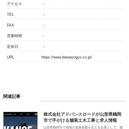
アクセス
－
TEL
－
FAX
－
営業時間
－
定休日
－
URL
https://www.daiwayogyo.co.jp/
関連記事
株式会社アドバンスロードが山形県鶴岡
市で手がける舗装土木工事と求人情報
山形県鶴岡市で地域の道路基盤を支える企業として、舗