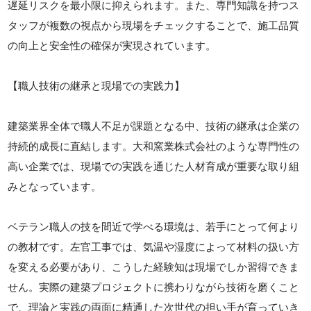
遅延リスクを最小限に抑えられます。また、専門知識を持つス
タッフが複数の視点から現場をチェックすることで、施工品質
の向上と安全性の確保が実現されています。
【職人技術の継承と現場での実践力】
建築業界全体で職人不足が課題となる中、技術の継承は企業の
持続的成長に直結します。大和窯業株式会社のような専門性の
高い企業では、現場での実践を通じた人材育成が重要な取り組
みとなっています。
ベテラン職人の技を間近で学べる環境は、若手にとって何より
の教材です。左官工事では、気温や湿度によって材料の扱い方
を変える必要があり、こうした経験知は現場でしか習得できま
せん。実際の建築プロジェクトに携わりながら技術を磨くこと
で、理論と実践の両面に精通した次世代の担い手が育っていき