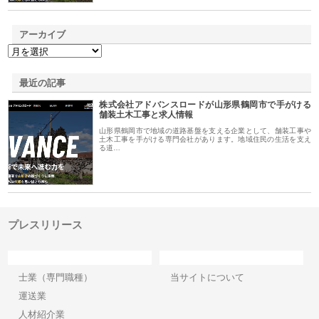
アーカイブ
最近の記事
株式会社アドバンスロードが山形県鶴岡市で手がける
舗装土木工事と求人情報
山形県鶴岡市で地域の道路基盤を支える企業として、舗装工事や
土木工事を手がける専門会社があります。地域住民の生活を支え
る道…
プレスリリース
カテゴリー
サイト情報
士業（専門職種）
当サイトについて
運送業
人材紹介業