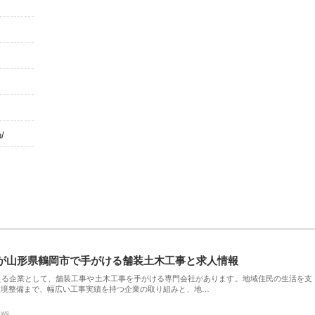
p/
が山形県鶴岡市で手がける舗装土木工事と求人情報
える企業として、舗装工事や土木工事を手がける専門会社があります。地域住民の生活を支
環境整備まで、幅広い工事実績を持つ企業の取り組みと、地…
ews