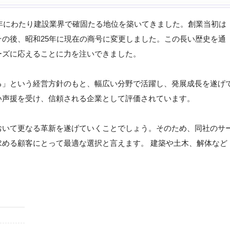
5年にわたり建設業界で確固たる地位を築いてきました。創業当初は
の後、昭和25年に現在の商号に変更しました。この長い歴史を通
ーズに応えることに力を注いできました。
る」という経営方針のもと、幅広い分野で活躍し、発展成長を遂げ
い声援を受け、信頼される企業として評価されています。
おいて更なる革新を遂げていくことでしょう。そのため、同社のサ
める顧客にとって最適な選択と言えます。 建築や土木、解体など