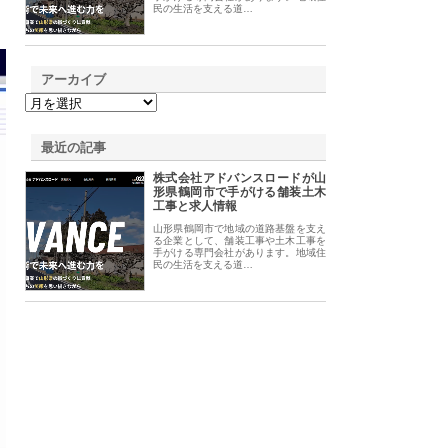
民の生活を支える道…
アーカイブ
最近の記事
株式会社アドバンスロードが山
形県鶴岡市で手がける舗装土木
工事と求人情報
山形県鶴岡市で地域の道路基盤を支え
る企業として、舗装工事や土木工事を
手がける専門会社があります。地域住
民の生活を支える道…