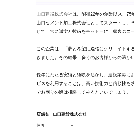
山口建設株式会社
は、昭和22年の創業以来、7
山口セメント加工株式会社としてスタートし、そ
じて、常に誠実と技術をモットーに、顧客のニ
この企業は、「夢と希望に適格にクリエイトす
きました。その結果、多くのお客様からの温か
長年にわたる実績と経験を活かし、建設業界に
ビスを利用することは、高い技術力と信頼性を求
でお困りの際は相談してみるといいでしょう。
店舗名
山口建設株式会社
住所
－