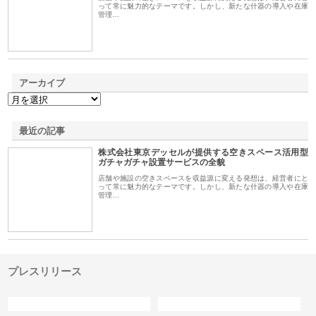
って常に魅力的なテーマです。しかし、新たな什器の導入や在庫
管理…
アーカイブ
最近の記事
株式会社東京デッセルが提供する空きスペース活用型
ガチャガチャ設置サービスの全貌
店舗や施設の空きスペースを収益源に変える発想は、経営者にと
って常に魅力的なテーマです。しかし、新たな什器の導入や在庫
管理…
プレスリリース
カテゴリー
サイト情報