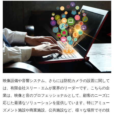
映像設備や音響システム、さらには防犯カメラの設置に関して
は、有限会社スリー・エムが業界のリーダーです。こちらの企
業は、映像と音のプロフェッショナルとして、顧客のニーズに
応じた最適なソリューションを提供しています。特にアミュー
ズメント施設や商業施設、公共施設など、様々な場所でその技