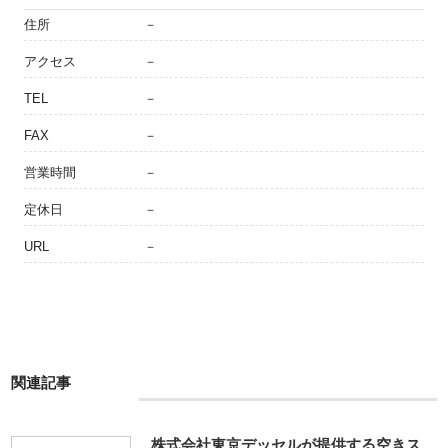
住所
－
アクセス
－
TEL
－
FAX
－
営業時間
－
定休日
－
URL
－
関連記事
株式会社東京デッセルが提供する空きス