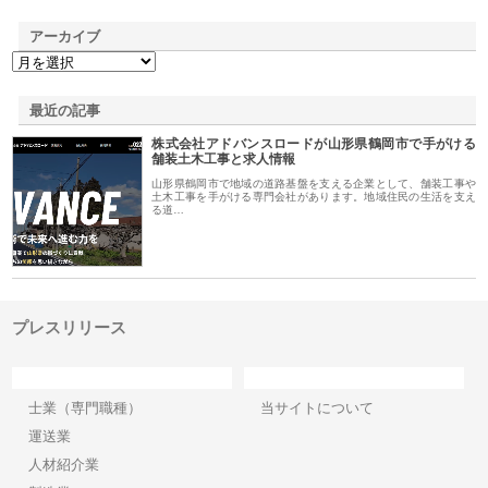
アーカイブ
最近の記事
株式会社アドバンスロードが山形県鶴岡市で手がける
舗装土木工事と求人情報
山形県鶴岡市で地域の道路基盤を支える企業として、舗装工事や
土木工事を手がける専門会社があります。地域住民の生活を支え
る道…
プレスリリース
カテゴリー
サイト情報
士業（専門職種）
当サイトについて
運送業
人材紹介業