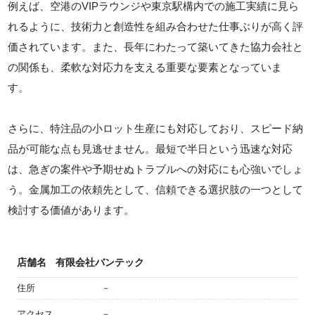
例えば、空港のVIPラウンジや東京駅構内での施工実績に見ら
れるように、技術力と創造性を組み合わせた仕事ぶりが高く評
価されています。また、長年にわたって築いてきた協力会社と
の関係も、柔軟な対応力を支える重要な要素となっていま
す。
さらに、特注品の小ロット生産にも対応しており、スピード納
品が可能な点も見逃せません。最短で半日という迅速な対応
は、急ぎの案件や予期せぬトラブルへの対応にも心強いでしょ
う。金属加工の依頼先として、信頼できる選択肢の一つとして
検討する価値があります。
店舗名
有限会社バンテック
住所
－
アクセス
－