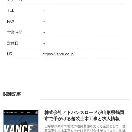
TEL
－
FAX
－
営業時間
－
定休日
－
URL
https://vante.co.jp/
関連記事
株式会社アドバンスロードが山形県鶴岡
市で手がける舗装土木工事と求人情報
山形県鶴岡市で地域の道路基盤を支える企業として、舗
装工事や土木工事を手がける専門会社があります。地域