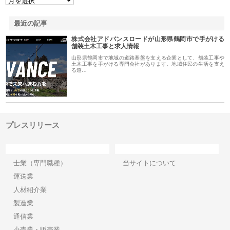
最近の記事
株式会社アドバンスロードが山形県鶴岡市で手がける
舗装土木工事と求人情報
山形県鶴岡市で地域の道路基盤を支える企業として、舗装工事や
土木工事を手がける専門会社があります。地域住民の生活を支え
る道…
プレスリリース
カテゴリー
サイト情報
士業（専門職種）
当サイトについて
運送業
人材紹介業
製造業
通信業
小売業・販売業