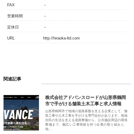
FAX
－
営業時間
－
定休日
－
URL
http://hiraoka-ltd.com
関連記事
株式会社アドバンスロードが山形県鶴岡
市で手がける舗装土木工事と求人情報
山形県鶴岡市で地域の道路基盤を支える企業として、舗
装工事や土木工事を手がける専門会社があります。地域
住民の生活を支える道路整備から、公共施設周辺の環境
整備まで、幅広い工事実績を持つ企業の取り組みと、
地…