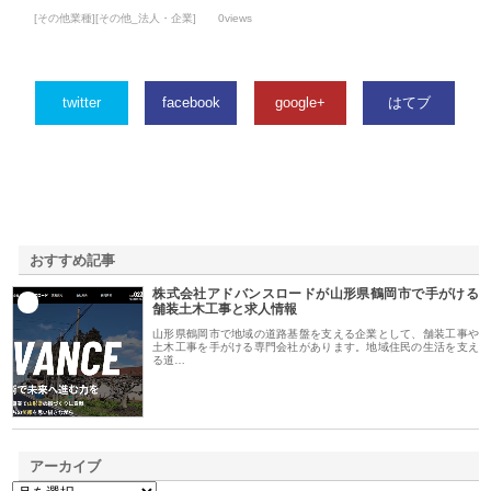
[その他業種][その他_法人・企業]
0views
twitter
facebook
google+
はてブ
おすすめ記事
株式会社アドバンスロードが山形県鶴岡市で手がける
1
舗装土木工事と求人情報
山形県鶴岡市で地域の道路基盤を支える企業として、舗装工事や
土木工事を手がける専門会社があります。地域住民の生活を支え
る道…
アーカイブ