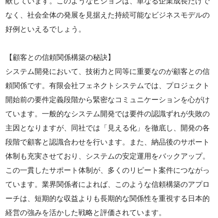
献しています。このようなビジョンは、単なる企業成長だけで
なく、社会全体の発展を見据えた持続可能なビジネスモデルの
好例といえるでしょう。
【顧客との信頼関係構築の秘訣】
システム開発において、技術力と同等に重要なのが顧客との信
頼関係です。有限会社フェネクトシステムでは、プロジェクト
開始前の要件定義段階から緊密なコミュニケーションを心がけ
ています。一般的なシステム開発では要件の認識ずれが失敗の
主因となりますが、同社では「見える化」を徹底し、開発の各
段階で顧客と認識合わせを行います。また、納品後のサポート
体制も充実させており、システムの安定運用をバックアップ。
この一貫したサポート体制が、多くのリピート案件につながっ
ています。業界関係者によれば、このような信頼構築のアプロ
ーチは、短期的な収益よりも長期的な関係性を重視する日本的
経営の強みを活かした戦略と評価されています。