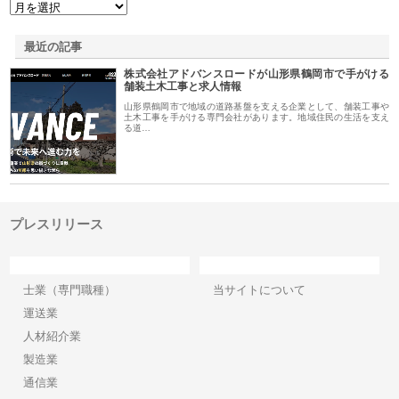
最近の記事
株式会社アドバンスロードが山形県鶴岡市で手がける
舗装土木工事と求人情報
山形県鶴岡市で地域の道路基盤を支える企業として、舗装工事や
土木工事を手がける専門会社があります。地域住民の生活を支え
る道…
プレスリリース
カテゴリー
サイト情報
士業（専門職種）
当サイトについて
運送業
人材紹介業
製造業
通信業