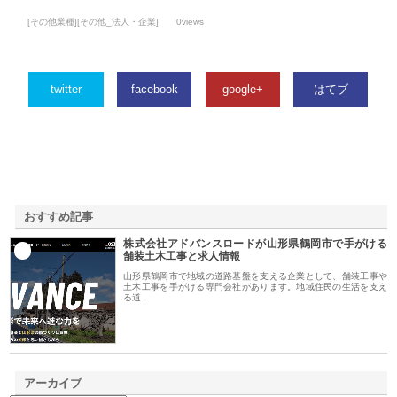
[その他業種][その他_法人・企業]
0views
twitter
facebook
google+
はてブ
おすすめ記事
株式会社アドバンスロードが山形県鶴岡市で手がける
1
舗装土木工事と求人情報
山形県鶴岡市で地域の道路基盤を支える企業として、舗装工事や
土木工事を手がける専門会社があります。地域住民の生活を支え
る道…
アーカイブ