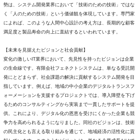
勢は、システム開発業界において「技術のための技術」ではな
く「人のための技術」という価値観を体現しています。専門家
によれば、このような人間中心設計の考え方は、長期的な顧客
満足度と製品寿命の向上に直結するといわれています。
【未来を見据えたビジョンと社会貢献】
変化の激しいIT業界において、先見性を持ったビジョンは企業
の生命線です。有限会社フェネクトシステムは、単なる受託開
発にとどまらず、社会課題の解決に貢献するシステム開発を目
指しています。例えば、地域の中小企業のデジタルトランスフ
ォーメーションを支援するプロジェクトでは、導入障壁を下げ
るためのコンサルティングから実装まで一貫したサポートを提
供。これにより、デジタル化の恩恵を受けにくかった企業も競
争力を高められるようになりました。同社のビジョンは、技術
の民主化とも言える取り組みを通じて、地域経済の活性化に貢