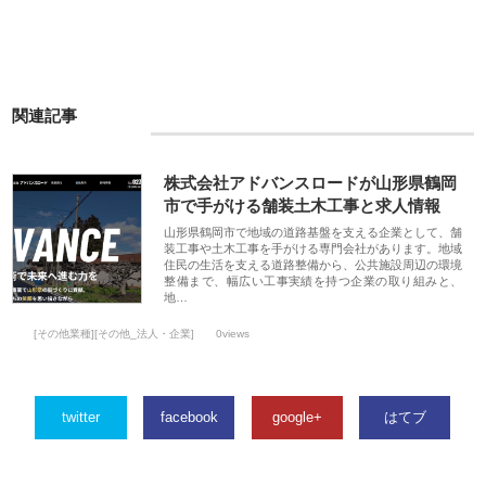
関連記事
株式会社アドバンスロードが山形県鶴岡
市で手がける舗装土木工事と求人情報
山形県鶴岡市で地域の道路基盤を支える企業として、舗
装工事や土木工事を手がける専門会社があります。地域
住民の生活を支える道路整備から、公共施設周辺の環境
整備まで、幅広い工事実績を持つ企業の取り組みと、
地…
[その他業種][その他_法人・企業]
0views
twitter
facebook
google+
はてブ