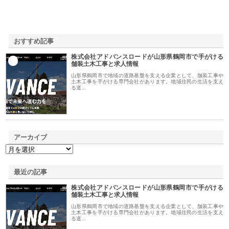
おすすめ記事
株式会社アドバンスロードが山形県鶴岡市で手がける
1
舗装土木工事と求人情報
山形県鶴岡市で地域の道路基盤を支える企業として、舗装工事や
土木工事を手がける専門会社があります。地域住民の生活を支え
る道…
アーカイブ
最近の記事
株式会社アドバンスロードが山形県鶴岡市で手がける
舗装土木工事と求人情報
山形県鶴岡市で地域の道路基盤を支える企業として、舗装工事や
土木工事を手がける専門会社があります。地域住民の生活を支え
る道…