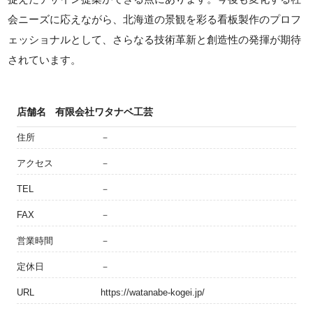
会ニーズに応えながら、北海道の景観を彩る看板製作のプロフ
ェッショナルとして、さらなる技術革新と創造性の発揮が期待
されています。
店舗名
有限会社ワタナベ工芸
住所
－
アクセス
－
TEL
－
FAX
－
営業時間
－
定休日
－
URL
https://watanabe-kogei.jp/