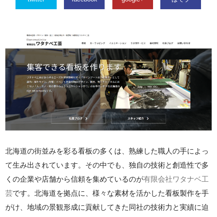
北海道の街並みを彩る看板の多くは、熟練した職人の手によっ
て生み出されています。その中でも、独自の技術と創造性で多
くの企業や店舗から信頼を集めているのが
有限会社ワタナベ工
芸
です。北海道を拠点に、様々な素材を活かした看板製作を手
がけ、地域の景観形成に貢献してきた同社の技術力と実績に迫