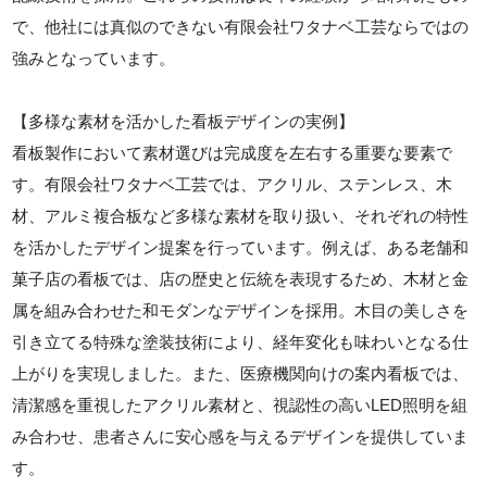
で、他社には真似のできない有限会社ワタナベ工芸ならではの
強みとなっています。
【多様な素材を活かした看板デザインの実例】
看板製作において素材選びは完成度を左右する重要な要素で
す。有限会社ワタナベ工芸では、アクリル、ステンレス、木
材、アルミ複合板など多様な素材を取り扱い、それぞれの特性
を活かしたデザイン提案を行っています。例えば、ある老舗和
菓子店の看板では、店の歴史と伝統を表現するため、木材と金
属を組み合わせた和モダンなデザインを採用。木目の美しさを
引き立てる特殊な塗装技術により、経年変化も味わいとなる仕
上がりを実現しました。また、医療機関向けの案内看板では、
清潔感を重視したアクリル素材と、視認性の高いLED照明を組
み合わせ、患者さんに安心感を与えるデザインを提供していま
す。