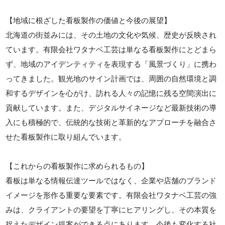
【地域に根ざした看板製作の価値と今後の展望】
北海道の街並みには、その土地の文化や気候、歴史が反映され
ています。有限会社ワタナベ工芸は単なる看板製作にとどまら
ず、地域のアイデンティティを表現する「風景づくり」に携わ
ってきました。観光地のサイン計画では、周囲の自然環境と調
和するデザインを心がけ、訪れる人々の記憶に残る空間演出に
貢献しています。また、デジタルサイネージなど最新技術の導
入にも積極的で、伝統的な技術と革新的なアプローチを融合さ
せた看板製作に取り組んでいます。
【これからの看板製作に求められるもの】
看板は単なる情報伝達ツールではなく、企業や店舗のブランド
イメージを形作る重要な要素です。有限会社ワタナベ工芸の強
みは、クライアントの要望を丁寧にヒアリングし、その本質を
捉えたデザイン提案ができる点にあります。今後も変化する社