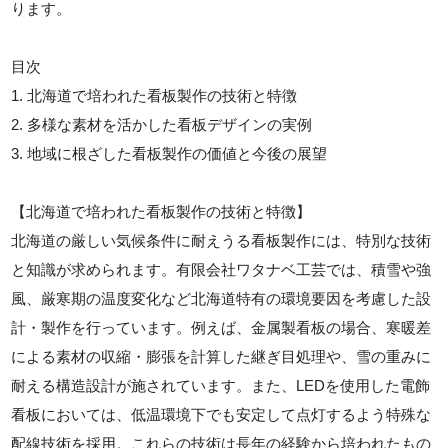
ります。
目次
1. 北海道で培われた看板製作の技術と特徴
2. 多様な素材を活かした看板デザインの実例
3. 地域に根ざした看板製作の価値と今後の展望
【北海道で培われた看板製作の技術と特徴】
北海道の厳しい気候条件に耐えうる看板製作には、特別な技術
と知識が求められます。有限会社ワタナベ工芸では、積雪や強
風、厳寒期の温度変化など北海道特有の環境要因を考慮した設
計・製作を行っています。例えば、金属製看板の場合、寒暖差
による素材の収縮・膨張を計算した継ぎ目処理や、雪の重みに
耐える構造設計が施されています。また、LEDを使用した電飾
看板においては、低温環境下でも安定して点灯するよう特殊な
配線技術を採用。これらの技術は長年の経験から培われたもの