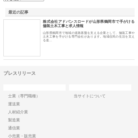
最近の記事
株式会社アドバンスロードが山形県鶴岡市で手がける
舗装土木工事と求人情報
山形県鶴岡市で地域の道路基盤を支える企業として、舗装工事や
土木工事を手がける専門会社があります。地域住民の生活を支え
る道…
プレスリリース
カテゴリー
サイト情報
士業（専門職種）
当サイトについて
運送業
人材紹介業
製造業
通信業
小売業・販売業