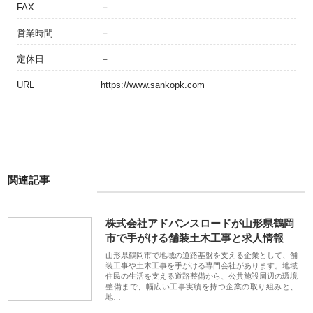
FAX
－
営業時間
－
定休日
－
URL
https://www.sankopk.com
関連記事
株式会社アドバンスロードが山形県鶴岡
市で手がける舗装土木工事と求人情報
山形県鶴岡市で地域の道路基盤を支える企業として、舗
装工事や土木工事を手がける専門会社があります。地域
住民の生活を支える道路整備から、公共施設周辺の環境
整備まで、幅広い工事実績を持つ企業の取り組みと、
地…