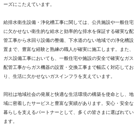
ーズにこたえています。
給排水衛生設備・浄化槽工事に関しては、公共施設や一般住宅
に欠かせない衛生的な給水と効率的な排水を保証する確実な配
管工事から水回り設備の整備、下水道のない地域での浄化槽設
置まで、豊富な経験と熟練の職人が確実に施工します。また、
ガス設備工事においても、一般住宅や施設の安全で確実なガス
配管工事からガス機器の設置・交換工事まで幅広く対応してお
り、生活に欠かせないガスインフラを支えています。
同社は地域社会の発展と快適な生活環境の構築を使命とし、地
域に密着したサービスと豊富な実績があります。安心・安全な
暮らしを支えるパートナーとして、多くの皆さまに選ばれてい
ます。