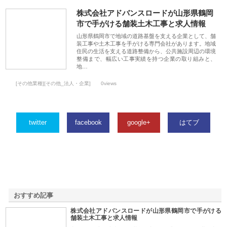
株式会社アドバンスロードが山形県鶴岡
市で手がける舗装土木工事と求人情報
山形県鶴岡市で地域の道路基盤を支える企業として、舗
装工事や土木工事を手がける専門会社があります。地域
住民の生活を支える道路整備から、公共施設周辺の環境
整備まで、幅広い工事実績を持つ企業の取り組みと、
地…
[その他業種][その他_法人・企業]
0views
twitter
facebook
google+
はてブ
おすすめ記事
株式会社アドバンスロードが山形県鶴岡市で手がける
1
舗装土木工事と求人情報