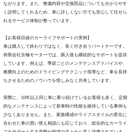
ながります。また、整備内容や交換部品についても分かりやす
く説明してくれるため、車に詳しくない方でも安心して任せら
れるサービス体制が整っています。
【お客様目線のカーライフサポートの実例】
車は購入して終わりではなく、長く付き合うパートナーです。
有限会社京極モーターでは、購入後も継続的なサポートを提供
しています。例えば、季節ごとのメンテナンスアドバイスや、
燃費向上のためのドライビングテクニック指導など、車を長持
ちさせるためのノウハウを惜しみなく共有しています。
実際に、10年以上同じ車に乗り続けているお客様も多く、定期
的なメンテナンスによって新車時の性能を維持している事例も
少なくありません。また、家族構成やライフスタイルの変化に
合わせた車の買い替え相談にも応じており、総合的なカーライ
フをサポートする姿勢が地域の方々から高く評価されていま