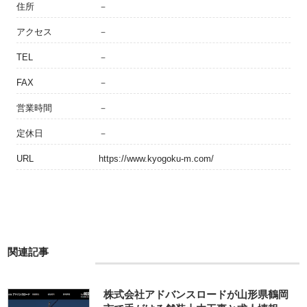
住所
－
アクセス
－
TEL
－
FAX
－
営業時間
－
定休日
－
URL
https://www.kyogoku-m.com/
関連記事
株式会社アドバンスロードが山形県鶴岡