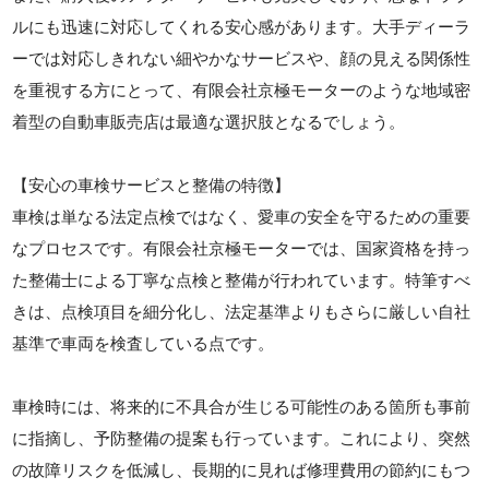
ルにも迅速に対応してくれる安心感があります。大手ディーラ
ーでは対応しきれない細やかなサービスや、顔の見える関係性
を重視する方にとって、有限会社京極モーターのような地域密
着型の自動車販売店は最適な選択肢となるでしょう。
【安心の車検サービスと整備の特徴】
車検は単なる法定点検ではなく、愛車の安全を守るための重要
なプロセスです。有限会社京極モーターでは、国家資格を持っ
た整備士による丁寧な点検と整備が行われています。特筆すべ
きは、点検項目を細分化し、法定基準よりもさらに厳しい自社
基準で車両を検査している点です。
車検時には、将来的に不具合が生じる可能性のある箇所も事前
に指摘し、予防整備の提案も行っています。これにより、突然
の故障リスクを低減し、長期的に見れば修理費用の節約にもつ