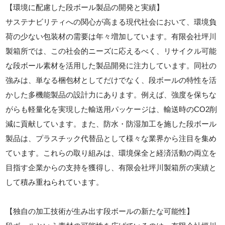
【環境に配慮した段ボール製品の開発と実績】
サステナビリティへの関心が高まる現代社会において、環境負
荷の少ない包装材の需要は年々増加しています。有限会社坪川
製箱所では、この社会的ニーズに応えるべく、リサイクル可能
な段ボール素材を活用した製品開発に注力しています。同社の
強みは、単なる梱包材としてだけでなく、段ボールの特性を活
かした多機能製品の設計力にあります。例えば、強度を保ちな
がらも軽量化を実現した輸送用パッケージは、輸送時のCO2削
減に貢献しています。また、防水・防湿加工を施した段ボール
製品は、プラスチック代替品として様々な業界から注目を集め
ています。これらの取り組みは、環境保全と経済活動の両立を
目指す企業からの支持を獲得し、有限会社坪川製箱所の実績と
して積み重ねられています。
【独自の加工技術が生み出す段ボールの新たな可能性】