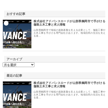
おすすめ記事
株式会社アドバンスロードが山形県鶴岡市で手がける
1
舗装土木工事と求人情報
山形県鶴岡市で地域の道路基盤を支える企業として、舗装工事や
土木工事を手がける専門会社があります。地域住民の生活を支え
る道…
アーカイブ
最近の記事
株式会社アドバンスロードが山形県鶴岡市で手がける
舗装土木工事と求人情報
山形県鶴岡市で地域の道路基盤を支える企業として、舗装工事や
土木工事を手がける専門会社があります。地域住民の生活を支え
る道…