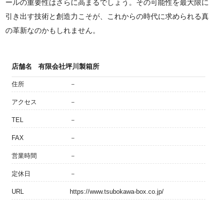
ールの重要性はさらに高まるでしょう。その可能性を最大限に
引き出す技術と創造力こそが、これからの時代に求められる真
の革新なのかもしれません。
店舗名
有限会社坪川製箱所
住所
－
アクセス
－
TEL
－
FAX
－
営業時間
－
定休日
－
URL
https://www.tsubokawa-box.co.jp/