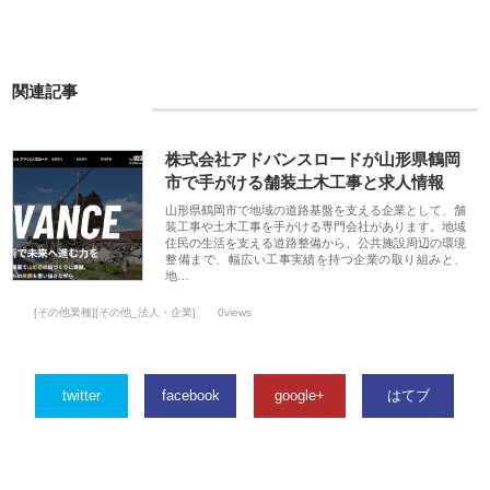
関連記事
株式会社アドバンスロードが山形県鶴岡
市で手がける舗装土木工事と求人情報
山形県鶴岡市で地域の道路基盤を支える企業として、舗
装工事や土木工事を手がける専門会社があります。地域
住民の生活を支える道路整備から、公共施設周辺の環境
整備まで、幅広い工事実績を持つ企業の取り組みと、
地…
[その他業種][その他_法人・企業]
0views
twitter
facebook
google+
はてブ