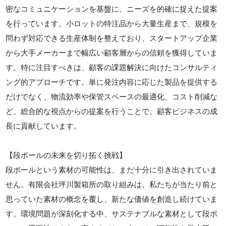
密なコミュニケーションを基盤に、ニーズを的確に捉えた提案
を行っています。小ロットの特注品から大量生産まで、規模を
問わず対応できる生産体制を整えており、スタートアップ企業
から大手メーカーまで幅広い顧客層からの信頼を獲得していま
す。特に注目すべきは、顧客の課題解決に向けたコンサルティ
ング的アプローチです。単に発注内容に応じた製品を提供する
だけでなく、物流効率や保管スペースの最適化、コスト削減な
ど、総合的な視点からの提案を行うことで、顧客ビジネスの成
長に貢献しています。
【段ボールの未来を切り拓く挑戦】
段ボールという素材の可能性は、まだ十分に引き出されていま
せん。有限会社坪川製箱所の取り組みは、私たちが当たり前と
思っていた素材の概念を覆し、新たな価値を創造し続けていま
す。環境問題が深刻化する中、サステナブルな素材として段ボ