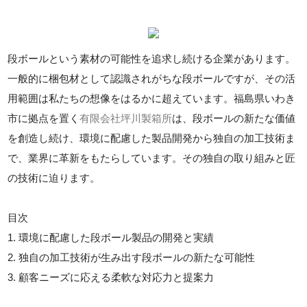
段ボールという素材の可能性を追求し続ける企業があります。
一般的に梱包材として認識されがちな段ボールですが、その活
用範囲は私たちの想像をはるかに超えています。福島県いわき
市に拠点を置く
有限会社坪川製箱所
は、段ボールの新たな価値
を創造し続け、環境に配慮した製品開発から独自の加工技術ま
で、業界に革新をもたらしています。その独自の取り組みと匠
の技術に迫ります。
目次
1. 環境に配慮した段ボール製品の開発と実績
2. 独自の加工技術が生み出す段ボールの新たな可能性
3. 顧客ニーズに応える柔軟な対応力と提案力