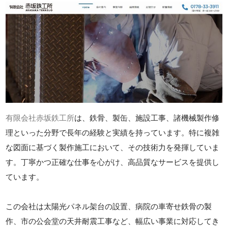
有限会社赤坂鉄工所
は、鉄骨、製缶、施設工事、諸機械製作修
理といった分野で長年の経験と実績を持っています。特に複雑
な図面に基づく製作施工において、その技術力を発揮していま
す。丁寧かつ正確な仕事を心がけ、高品質なサービスを提供し
ています。
この会社は太陽光パネル架台の設置、病院の車寄せ鉄骨の製
作、市の公会堂の天井耐震工事など、幅広い事業に対応してき