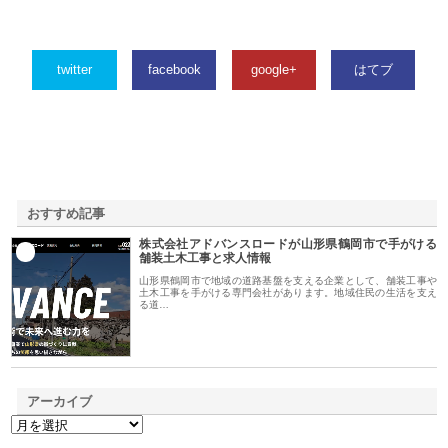
twitter
facebook
google+
はてブ
おすすめ記事
株式会社アドバンスロードが山形県鶴岡市で手がける
1
舗装土木工事と求人情報
山形県鶴岡市で地域の道路基盤を支える企業として、舗装工事や
土木工事を手がける専門会社があります。地域住民の生活を支え
る道…
アーカイブ