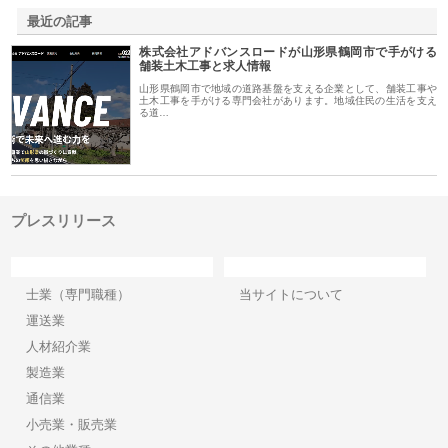
最近の記事
株式会社アドバンスロードが山形県鶴岡市で手がける
舗装土木工事と求人情報
山形県鶴岡市で地域の道路基盤を支える企業として、舗装工事や
土木工事を手がける専門会社があります。地域住民の生活を支え
る道…
プレスリリース
カテゴリー
サイト情報
士業（専門職種）
当サイトについて
運送業
人材紹介業
製造業
通信業
小売業・販売業