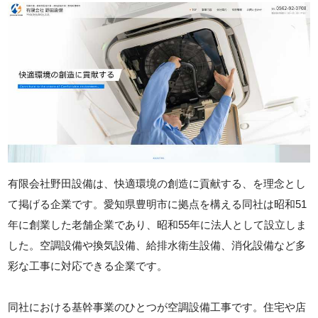
有限会社野田設備は、快適環境の創造に貢献する、を理念とし
て掲げる企業です。愛知県豊明市に拠点を構える同社は昭和51
年に創業した老舗企業であり、昭和55年に法人として設立しま
した。空調設備や換気設備、給排水衛生設備、消化設備など多
彩な工事に対応できる企業です。
同社における基幹事業のひとつが空調設備工事です。住宅や店