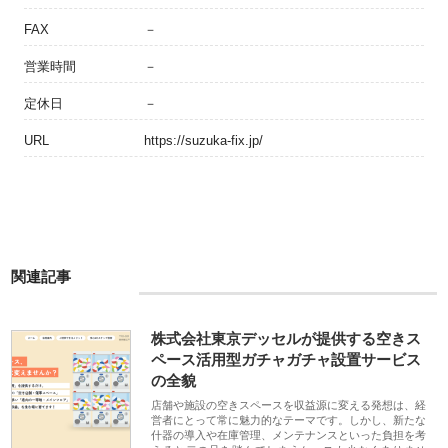
FAX
－
営業時間
－
定休日
－
URL
https://suzuka-fix.jp/
関連記事
株式会社東京デッセルが提供する空きス
ペース活用型ガチャガチャ設置サービス
の全貌
店舗や施設の空きスペースを収益源に変える発想は、経
営者にとって常に魅力的なテーマです。しかし、新たな
什器の導入や在庫管理、メンテナンスといった負担を考