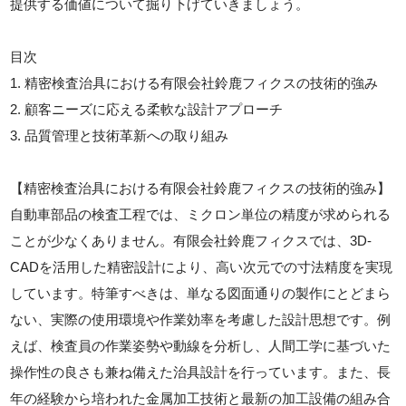
提供する価値について掘り下げていきましょう。
目次
1. 精密検査治具における有限会社鈴鹿フィクスの技術的強み
2. 顧客ニーズに応える柔軟な設計アプローチ
3. 品質管理と技術革新への取り組み
【精密検査治具における有限会社鈴鹿フィクスの技術的強み】
自動車部品の検査工程では、ミクロン単位の精度が求められる
ことが少なくありません。有限会社鈴鹿フィクスでは、3D-
CADを活用した精密設計により、高い次元での寸法精度を実現
しています。特筆すべきは、単なる図面通りの製作にとどまら
ない、実際の使用環境や作業効率を考慮した設計思想です。例
えば、検査員の作業姿勢や動線を分析し、人間工学に基づいた
操作性の良さも兼ね備えた治具設計を行っています。また、長
年の経験から培われた金属加工技術と最新の加工設備の組み合