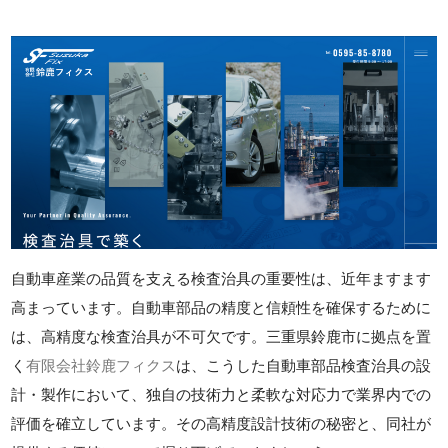
自動車産業の品質を支える検査治具の重要性は、近年ますます
高まっています。自動車部品の精度と信頼性を確保するために
は、高精度な検査治具が不可欠です。三重県鈴鹿市に拠点を置
く
有限会社鈴鹿フィクス
は、こうした自動車部品検査治具の設
計・製作において、独自の技術力と柔軟な対応力で業界内での
評価を確立しています。その高精度設計技術の秘密と、同社が