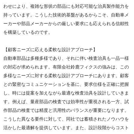
わせにより、複雑な形状の部品にも対応可能な治具製作能力を
持っています。こうした技術的基盤があるからこそ、自動車メ
ーカーや部品メーカーからの厳しい要求にも応えられる信頼性
を構築しているのです。
【顧客ニーズに応える柔軟な設計アプローチ】
自動車部品は多種多様であり、それに伴い検査治具も一品一様
の対応が求められます。有限会社鈴鹿フィクスの強みは、この
多様なニーズに対する柔軟な設計アプローチにあります。顧客
との緊密なコミュニケーションを基に、要求仕様を正確に把握
し、時には提案を加えながら最適な検査治具を設計していきま
す。例えば、量産部品の検査では効率性が重視される一方、試
作部品の検査では精度と汎用性のバランスが重要になります。
こうした異なる要件に対して、同社では蓄積されたノウハウを
活かした最適解を提供しています。また、設計段階からコスト