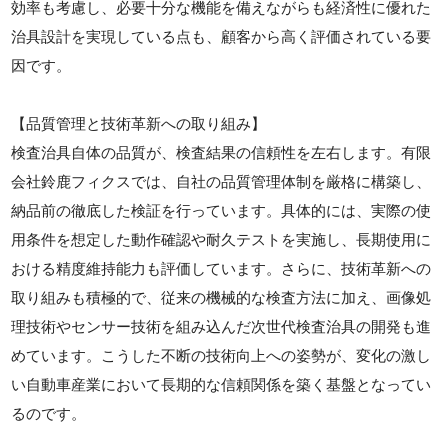
効率も考慮し、必要十分な機能を備えながらも経済性に優れた
治具設計を実現している点も、顧客から高く評価されている要
因です。
【品質管理と技術革新への取り組み】
検査治具自体の品質が、検査結果の信頼性を左右します。有限
会社鈴鹿フィクスでは、自社の品質管理体制を厳格に構築し、
納品前の徹底した検証を行っています。具体的には、実際の使
用条件を想定した動作確認や耐久テストを実施し、長期使用に
おける精度維持能力も評価しています。さらに、技術革新への
取り組みも積極的で、従来の機械的な検査方法に加え、画像処
理技術やセンサー技術を組み込んだ次世代検査治具の開発も進
めています。こうした不断の技術向上への姿勢が、変化の激し
い自動車産業において長期的な信頼関係を築く基盤となってい
るのです。