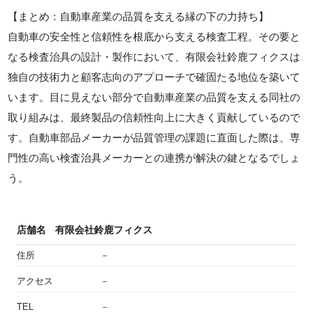
【まとめ：自動車産業の品質を支える縁の下の力持ち】
自動車の安全性と信頼性を根底から支える検査工程。その要と
なる検査治具の設計・製作において、有限会社鈴鹿フィクスは
独自の技術力と顧客志向のアプローチで確固たる地位を築いて
います。目に見えない部分で自動車産業の品質を支える同社の
取り組みは、最終製品の信頼性向上に大きく貢献しているので
す。自動車部品メーカーが品質管理の課題に直面した際は、専
門性の高い検査治具メーカーとの連携が解決の鍵となるでしょ
う。
店舗名
有限会社鈴鹿フィクス
住所
－
アクセス
－
TEL
－