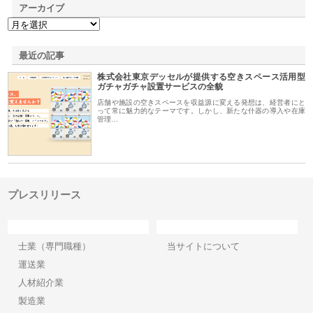
アーカイブ
最近の記事
株式会社東京デッセルが提供する空きスペース活用型
ガチャガチャ設置サービスの全貌
店舗や施設の空きスペースを収益源に変える発想は、経営者にと
って常に魅力的なテーマです。しかし、新たな什器の導入や在庫
管理…
プレスリリース
カテゴリー
サイト情報
士業（専門職種）
当サイトについて
運送業
人材紹介業
製造業