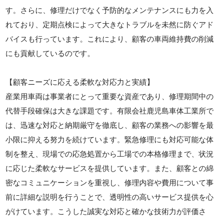
す。さらに、修理だけでなく予防的なメンテナンスにも力を入
れており、定期点検によって大きなトラブルを未然に防ぐアド
バイスも行っています。これにより、顧客の車両維持費の削減
にも貢献しているのです。
【顧客ニーズに応える柔軟な対応力と実績】
産業用車両は事業者にとって重要な資産であり、修理期間中の
代替手段確保は大きな課題です。有限会社鹿児島車体工業所で
は、迅速な対応と納期厳守を徹底し、顧客の業務への影響を最
小限に抑える努力を続けています。緊急修理にも対応可能な体
制を整え、現場での応急処置から工場での本格修理まで、状況
に応じた柔軟なサービスを提供しています。また、顧客との綿
密なコミュニケーションを重視し、修理内容や費用について事
前に詳細な説明を行うことで、透明性の高いサービス提供を心
がけています。こうした誠実な対応と確かな技術力が評価さ