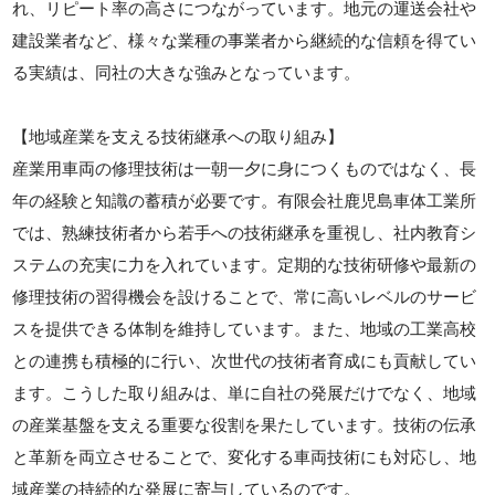
れ、リピート率の高さにつながっています。地元の運送会社や
建設業者など、様々な業種の事業者から継続的な信頼を得てい
る実績は、同社の大きな強みとなっています。
【地域産業を支える技術継承への取り組み】
産業用車両の修理技術は一朝一夕に身につくものではなく、長
年の経験と知識の蓄積が必要です。有限会社鹿児島車体工業所
では、熟練技術者から若手への技術継承を重視し、社内教育シ
ステムの充実に力を入れています。定期的な技術研修や最新の
修理技術の習得機会を設けることで、常に高いレベルのサービ
スを提供できる体制を維持しています。また、地域の工業高校
との連携も積極的に行い、次世代の技術者育成にも貢献してい
ます。こうした取り組みは、単に自社の発展だけでなく、地域
の産業基盤を支える重要な役割を果たしています。技術の伝承
と革新を両立させることで、変化する車両技術にも対応し、地
域産業の持続的な発展に寄与しているのです。