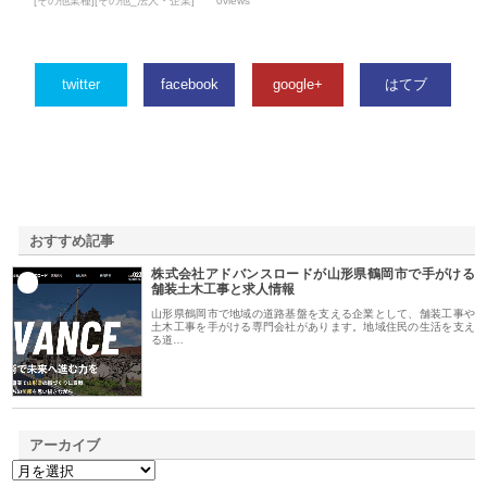
[その他業種][その他_法人・企業]
0views
twitter
facebook
google+
はてブ
おすすめ記事
株式会社アドバンスロードが山形県鶴岡市で手がける
1
舗装土木工事と求人情報
山形県鶴岡市で地域の道路基盤を支える企業として、舗装工事や
土木工事を手がける専門会社があります。地域住民の生活を支え
る道…
アーカイブ