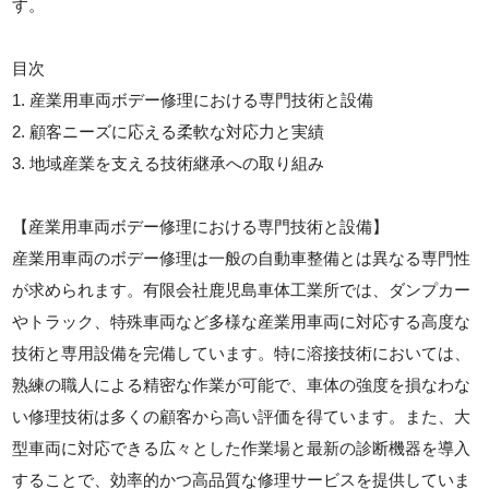
す。
目次
1. 産業用車両ボデー修理における専門技術と設備
2. 顧客ニーズに応える柔軟な対応力と実績
3. 地域産業を支える技術継承への取り組み
【産業用車両ボデー修理における専門技術と設備】
産業用車両のボデー修理は一般の自動車整備とは異なる専門性
が求められます。有限会社鹿児島車体工業所では、ダンプカー
やトラック、特殊車両など多様な産業用車両に対応する高度な
技術と専用設備を完備しています。特に溶接技術においては、
熟練の職人による精密な作業が可能で、車体の強度を損なわな
い修理技術は多くの顧客から高い評価を得ています。また、大
型車両に対応できる広々とした作業場と最新の診断機器を導入
することで、効率的かつ高品質な修理サービスを提供していま