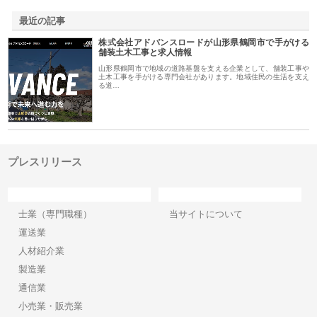
最近の記事
株式会社アドバンスロードが山形県鶴岡市で手がける
舗装土木工事と求人情報
山形県鶴岡市で地域の道路基盤を支える企業として、舗装工事や
土木工事を手がける専門会社があります。地域住民の生活を支え
る道…
プレスリリース
カテゴリー
サイト情報
士業（専門職種）
当サイトについて
運送業
人材紹介業
製造業
通信業
小売業・販売業