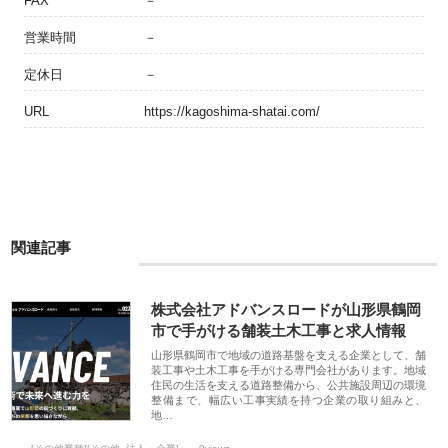
FAX
－
営業時間
－
定休日
－
URL
https://kagoshima-shatai.com/
関連記事
株式会社アドバンスロードが山形県鶴岡
市で手がける舗装土木工事と求人情報
山形県鶴岡市で地域の道路基盤を支える企業として、舗
装工事や土木工事を手がける専門会社があります。地域
住民の生活を支える道路整備から、公共施設周辺の環境
整備まで、幅広い工事実績を持つ企業の取り組みと、
地…