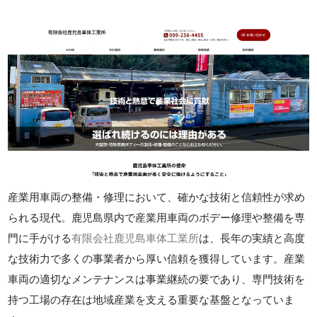
産業用車両の整備・修理において、確かな技術と信頼性が求め
られる現代。鹿児島県内で産業用車両のボデー修理や整備を専
門に手がける
有限会社鹿児島車体工業所
は、長年の実績と高度
な技術力で多くの事業者から厚い信頼を獲得しています。産業
車両の適切なメンテナンスは事業継続の要であり、専門技術を
持つ工場の存在は地域産業を支える重要な基盤となっていま