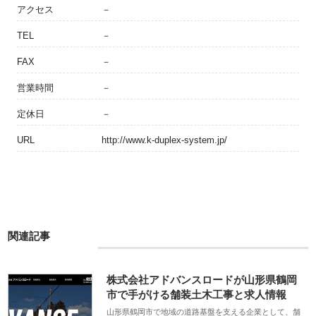
アクセス
－
TEL
－
FAX
－
営業時間
－
定休日
－
URL
http://www.k-duplex-system.jp/
関連記事
株式会社アドバンスロードが山形県鶴岡
市で手がける舗装土木工事と求人情報
山形県鶴岡市で地域の道路基盤を支える企業として、舗