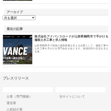
アーカイブ
最近の記事
株式会社アドバンスロードが山形県鶴岡市で手がける
舗装土木工事と求人情報
山形県鶴岡市で地域の道路基盤を支える企業として、舗装工事や
土木工事を手がける専門会社があります。地域住民の生活を支え
る道…
プレスリリース
カテゴリー
サイト情報
士業（専門職種）
当サイトについて
運送業
人材紹介業