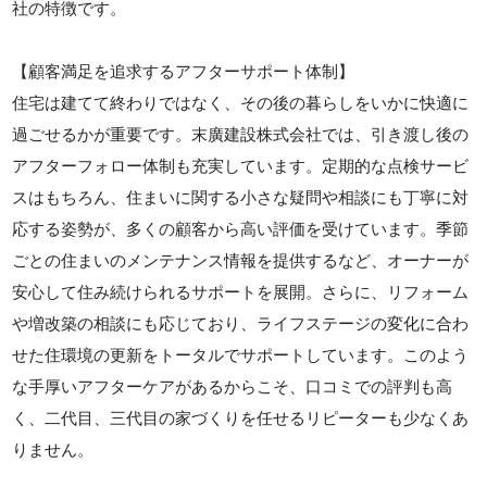
社の特徴です。
【顧客満足を追求するアフターサポート体制】
住宅は建てて終わりではなく、その後の暮らしをいかに快適に
過ごせるかが重要です。末廣建設株式会社では、引き渡し後の
アフターフォロー体制も充実しています。定期的な点検サービ
スはもちろん、住まいに関する小さな疑問や相談にも丁寧に対
応する姿勢が、多くの顧客から高い評価を受けています。季節
ごとの住まいのメンテナンス情報を提供するなど、オーナーが
安心して住み続けられるサポートを展開。さらに、リフォーム
や増改築の相談にも応じており、ライフステージの変化に合わ
せた住環境の更新をトータルでサポートしています。このよう
な手厚いアフターケアがあるからこそ、口コミでの評判も高
く、二代目、三代目の家づくりを任せるリピーターも少なくあ
りません。