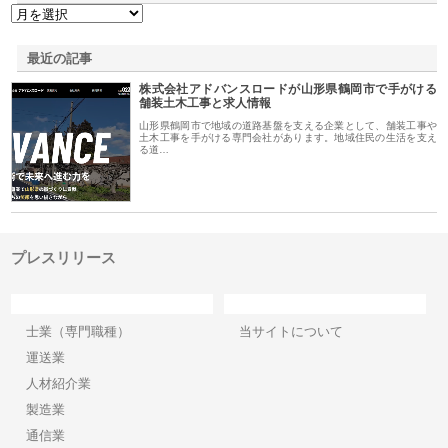
最近の記事
株式会社アドバンスロードが山形県鶴岡市で手がける
舗装土木工事と求人情報
山形県鶴岡市で地域の道路基盤を支える企業として、舗装工事や
土木工事を手がける専門会社があります。地域住民の生活を支え
る道…
プレスリリース
カテゴリー
サイト情報
士業（専門職種）
当サイトについて
運送業
人材紹介業
製造業
通信業