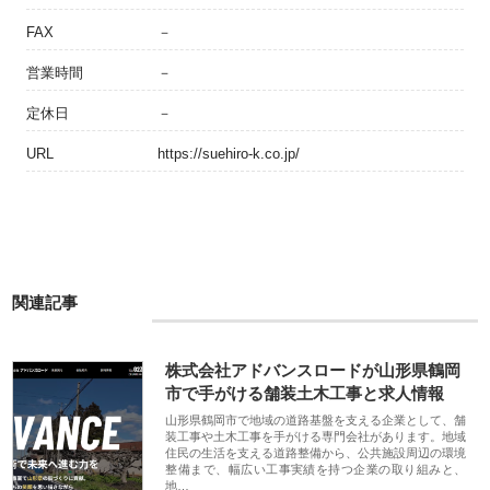
FAX
－
営業時間
－
定休日
－
URL
https://suehiro-k.co.jp/
関連記事
株式会社アドバンスロードが山形県鶴岡
市で手がける舗装土木工事と求人情報
山形県鶴岡市で地域の道路基盤を支える企業として、舗
装工事や土木工事を手がける専門会社があります。地域
住民の生活を支える道路整備から、公共施設周辺の環境
整備まで、幅広い工事実績を持つ企業の取り組みと、
地…