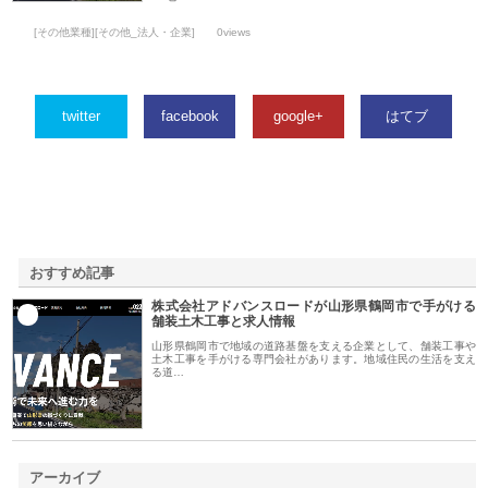
[その他業種][その他_法人・企業]
0views
twitter
facebook
google+
はてブ
おすすめ記事
株式会社アドバンスロードが山形県鶴岡市で手がける
1
舗装土木工事と求人情報
山形県鶴岡市で地域の道路基盤を支える企業として、舗装工事や
土木工事を手がける専門会社があります。地域住民の生活を支え
る道…
アーカイブ