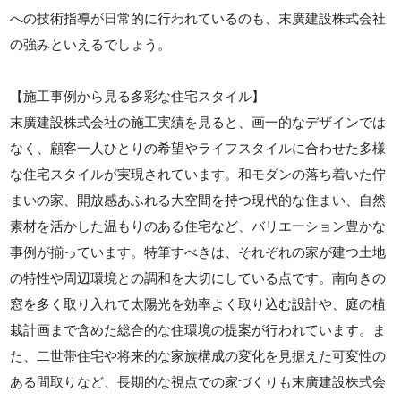
への技術指導が日常的に行われているのも、末廣建設株式会社
の強みといえるでしょう。
【施工事例から見る多彩な住宅スタイル】
末廣建設株式会社の施工実績を見ると、画一的なデザインでは
なく、顧客一人ひとりの希望やライフスタイルに合わせた多様
な住宅スタイルが実現されています。和モダンの落ち着いた佇
まいの家、開放感あふれる大空間を持つ現代的な住まい、自然
素材を活かした温もりのある住宅など、バリエーション豊かな
事例が揃っています。特筆すべきは、それぞれの家が建つ土地
の特性や周辺環境との調和を大切にしている点です。南向きの
窓を多く取り入れて太陽光を効率よく取り込む設計や、庭の植
栽計画まで含めた総合的な住環境の提案が行われています。ま
た、二世帯住宅や将来的な家族構成の変化を見据えた可変性の
ある間取りなど、長期的な視点での家づくりも末廣建設株式会