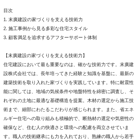
目次
1. 末廣建設の家づくりを支える技術力
2. 施工事例から見る多彩な住宅スタイル
3. 顧客満足を追求するアフターサポート体制
【末廣建設の家づくりを支える技術力】
住宅建設において最も重要なのは、確かな技術力です。末廣建
設株式会社では、長年培ってきた経験と知識を基盤に、最新の
建築技術を取り入れた家づくりを実践しています。特に耐震性
能に関しては、地域の気候条件や地盤特性を綿密に調査し、そ
れぞれの土地に最適な基礎構造を提案。木材の選定から施工技
術まで、細部にわたるこだわりが感じられます。また、省エネ
ルギー住宅への取り組みも積極的で、断熱材の選定や気密性の
確保など、住む人の快適さと環境への配慮を両立させていま
す。職人の技術継承にも力を入れており、熟練の職人から若手